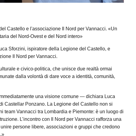
del Castello e l'associazione Il Nord per Vannacci. «Un
itaria del Nord-Ovest e del Nord intero»
Luca Sforzini, ispiratore della Legione del Castello, e
zione Il Nord per Vannacci.
lturale e civico-politica, che unisce due realtà ormai
comunate dalla volontà di dare voce a identità, comunità,
 immediatamente una visione comune — dichiara Luca
i di Castellar Ponzano. La Legione del Castello non si
cuni team Vannacci tra Lombardia e Piemonte: è un luogo di
ruzione. L’incontro con Il Nord per Vannacci rafforza una
i unire persone libere, associazioni e gruppi che credono
a.»