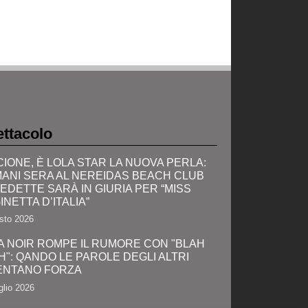
ttacolo
CIONE, È LOLA STAR LA NUOVA PERLA:
ANI SERA AL NEREIDAS BEACH CLUB
VEDETTE SARÀ IN GIURIA PER “MISS
INETTA D’ITALIA”
sto 2026
A NOIR ROMPE IL RUMORE CON "BLAH
H": QANDO LE PAROLE DEGLI ALTRI
ENTANO FORZA
glio 2026