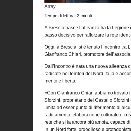
Array
Tempo di lettura:
2
minuti
A Brescia nasce l’alleanza tra la Legione 
passo decisivo per rafforzare la rete ident
Oggi, a Brescia, si è tenuto l’incontro tra 
Gianfranco Chiari, promotore dell’associa
Dall’incontro è nata una nuova alleanza cu
radicate nei territori del Nord Italia e ac
merito e libertà.
«Con Gianfranco Chiari abbiamo trovato
Sforzini, proprietario del Castello Sforzin
limita ad esser punto di riferimento di al
radicamento, elaborazione culturale e cost
rete che si fa ancora più ampia, capace d
in un Nord forte, orgoglioso e protagonist