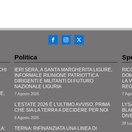
Politica
Spe
CHI
IERI SERA, A SANTA MARGHERITA LIGURE,
RIC
INFORMALE RIUNIONE PATRIOTTICA
DOM
DIRIGENTI E MILITANTI DI FUTURO
LA 
NAZIONALE LIGURIA
REG
E,
7 Agosto 2026
7 Ago
L’ESTATE 2026 È L’ULTIMO AVVISO. PRIMA
LYS
CHE SIA LA TERRA A DECIDERE PER NOI
BLA
DIV
6 Agosto 2026
28 Lu
A:
TERNA: RIFINANZIATA UNA LINEA DI