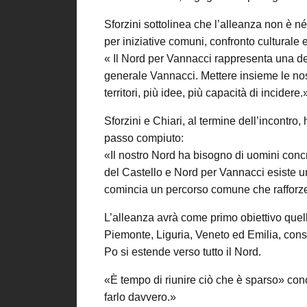
Sforzini sottolinea che l’alleanza non è n
per iniziative comuni, confronto culturale 
« Il Nord per Vannacci rappresenta una del
generale Vannacci. Mettere insieme le nostr
territori, più idee, più capacità di incidere.
Sforzini e Chiari, al termine dell’incontro
passo compiuto:
«Il nostro Nord ha bisogno di uomini concre
del Castello e Nord per Vannacci esiste un’a
comincia un percorso comune che rafforzer
L’alleanza avrà come primo obiettivo quell
Piemonte, Liguria, Veneto ed Emilia, cons
Po si estende verso tutto il Nord.
«È tempo di riunire ciò che è sparso» con
farlo davvero.»