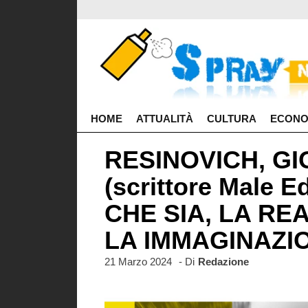
HOME
ATTUALITÀ
CULTURA
ECONO
RESINOVICH, G
(scrittore Male 
CHE SIA, LA RE
LA IMMAGINAZI
21 Marzo 2024
- Di
Redazione