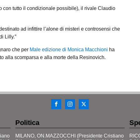
con tutto il condizionale possibile), il rivale Claudio
tinato ad infittire l’alone di misteri e controsensi che
 Lilly.”
agnaro che per
Male edizione di Monica Macchioni
ha
irato alla scomparsa e alla morte della Resinovich.
Politica
Spe
iano
MILANO, ON.MAZZOCCHI (Presidente Cristiano
RIC