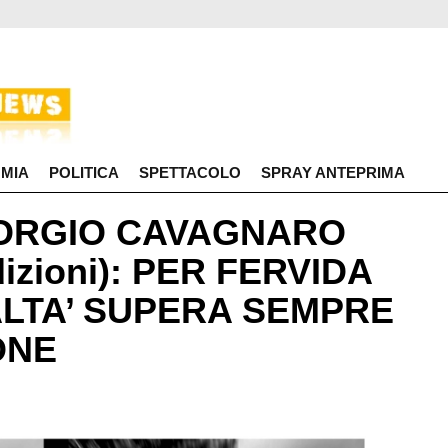
MIA
POLITICA
SPETTACOLO
SPRAY ANTEPRIMA
IORGIO CAVAGNARO
Edizioni): PER FERVIDA
ALTA’ SUPERA SEMPRE
ONE