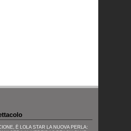
ttacolo
CIONE, È LOLA STAR LA NUOVA PERLA: