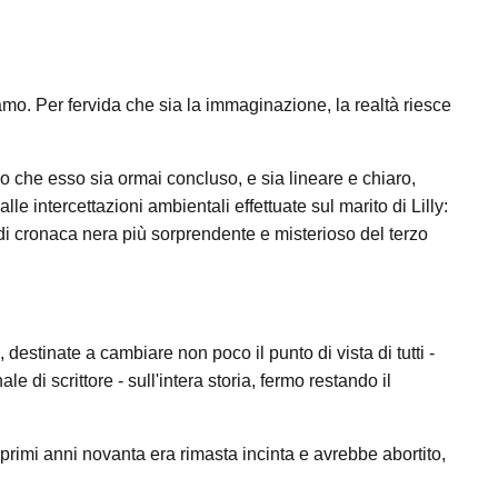
Per fervida che sia la immaginazione, la realtà riesce
o che esso sia ormai concluso, e sia lineare e chiaro,
lle intercettazioni ambientali effettuate sul marito di Lilly:
 di cronaca nera più sorprendente e misterioso del terzo
, destinate a cambiare non poco il punto di vista di tutti -
le di scrittore - sull'intera storia, fermo restando il
primi anni novanta era rimasta incinta e avrebbe abortito,