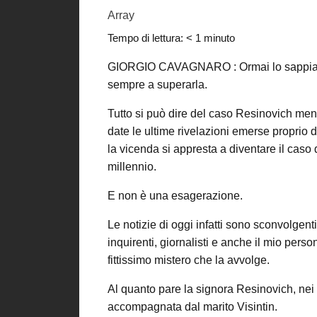
Array
Tempo di lettura:
< 1
minuto
GIORGIO CAVAGNARO : Ormai lo sappiamo. 
sempre a superarla.
Tutto si può dire del caso Resinovich men
date le ultime rivelazioni emerse proprio da
la vicenda si appresta a diventare il caso
millennio.
E non è una esagerazione.
Le notizie di oggi infatti sono sconvolgenti
inquirenti, giornalisti e anche il mio persona
fittissimo mistero che la avvolge.
Al quanto pare la signora Resinovich, nei 
accompagnata dal marito Visintin.