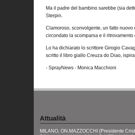
Ma il padre del bambino sarebbe (sia detto 
Sterpin.
Clamoroso, sconvolgente, un fatto nuovo des
circondato la scomparsa e il ritrovamento di
Lo ha dichiarato lo scrittore Girogio Cav
scritto il libro giallo Creuza do Diao, isp
- SprayNews - Monica Macchioni
Attualità
MILANO, ON.MAZZOCCHI (Presidente Crist