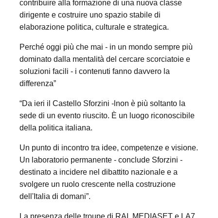
contribuire alla formazione di una nuova classe
dirigente e costruire uno spazio stabile di
elaborazione politica, culturale e strategica.
Perché oggi più che mai - in un mondo sempre più
dominato dalla mentalità del cercare scorciatoie e
soluzioni facili - i contenuti fanno davvero la
differenza”
“Da ieri il Castello Sforzini -lnon è più soltanto la
sede di un evento riuscito. È un luogo riconoscibile
della politica italiana.
Un punto di incontro tra idee, competenze e visione.
Un laboratorio permanente - conclude Sforzini -
destinato a incidere nel dibattito nazionale e a
svolgere un ruolo crescente nella costruzione
dell'Italia di domani”.
La presenza delle troupe di RAI, MEDIASET e LA7,