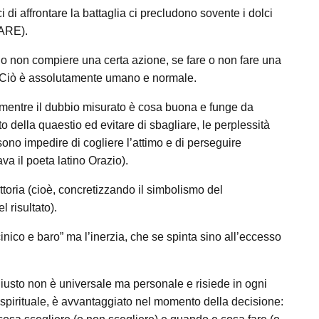
 di affrontare la battaglia ci precludono sovente i dolci
EARE).
re o non compiere una certa azione, se fare o non fare una
i. Ciò è assolutamente umano e normale.
 mentre il dubbio misurato è cosa buona e funge da
o della quaestio ed evitare di sbagliare, le perplessità
ono impedire di cogliere l’attimo e di perseguire
va il poeta latino Orazio).
ittoria (cioè, concretizzando il simbolismo del
 risultato).
inico e baro” ma l’inerzia, che se spinta sino all’eccesso
 giusto non è universale ma personale e risiede in ogni
 spirituale, è avvantaggiato nel momento della decisione: