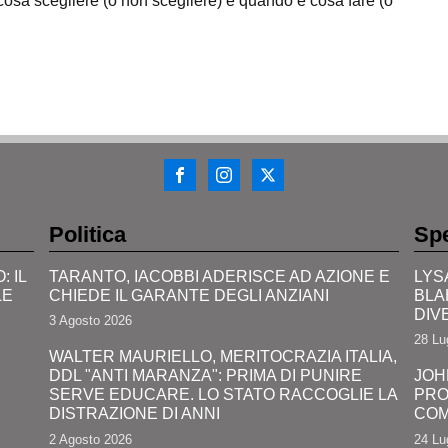
cosa scegliere (o non scegliere) e quando e cosa fare (o
Politica
Spe
 IL
TARANTO, IACOBBI ADERISCE AD AZIONE E
LYS
LE
CHIEDE IL GARANTE DEGLI ANZIANI
BLA
DIV
3 Agosto 2026
28 Lu
WALTER MAURIELLO, MERITOCRAZIA ITALIA,
DDL "ANTI MARANZA": PRIMA DI PUNIRE
JOH
SERVE EDUCARE. LO STATO RACCOGLIE LA
PRO
DISTRAZIONE DI ANNI
COM
2 Agosto 2026
24 Lu