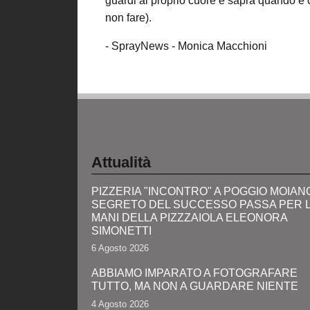
guardi al proprio cuore e saprà quando e 
non fare).
- SprayNews - Monica Macchioni
Attualità
PIZZERIA "INCONTRO" A POGGIO MOIANO:
SEGRETO DEL SUCCESSO PASSA PER 
MANI DELLA PIZZZAIOLA ELEONORA
SIMONETTI
6 Agosto 2026
ABBIAMO IMPARATO A FOTOGRAFARE
TUTTO, MA NON A GUARDARE NIENTE
4 Agosto 2026