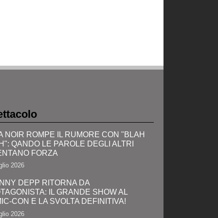
ttacolo
A NOIR ROMPE IL RUMORE CON "BLAH
H": QANDO LE PAROLE DEGLI ALTRI
ENTANO FORZA
glio 2026
NNY DEPP RITORNA DA
TAGONISTA: IL GRANDE SHOW AL
IC-CON E LA SVOLTA DEFINITIVA!
glio 2026