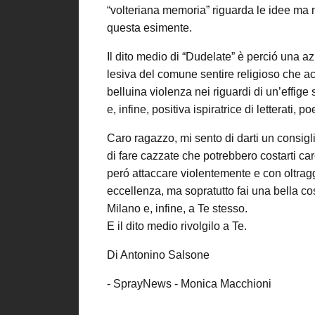
“volteriana memoria” riguarda le idee ma
questa esimente.
Il dito medio di “Dudelate” è perció una 
lesiva del comune sentire religioso che ac
belluina violenza nei riguardi di un’effige 
e, infine, positiva ispiratrice di letterati, po
Caro ragazzo, mi sento di darti un consiglio
di fare cazzate che potrebbero costarti car
peró attaccare violentemente e con oltraggi
eccellenza, ma sopratutto fai una bella cos
Milano e, infine, a Te stesso.
E il dito medio rivolgilo a Te.
Di Antonino Salsone
- SprayNews - Monica Macchioni