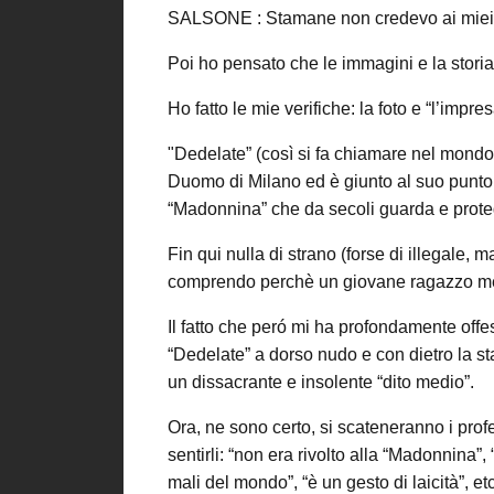
SALSONE : Stamane non credevo ai miei 
Poi ho pensato che le immagini e la storia
Ho fatto le mie verifiche: la foto e “l’impr
"Dedelate” (così si fa chiamare nel mondo 
Duomo di Milano ed è giunto al suo punto 
“Madonnina” che da secoli guarda e proteg
Fin qui nulla di strano (forse di illegale,
comprendo perchè un giovane ragazzo mett
Il fatto che peró mi ha profondamente offes
“Dedelate” a dorso nudo e con dietro la sta
un dissacrante e insolente “dito medio”.
Ora, ne sono certo, si scateneranno i profes
sentirli: “non era rivolto alla “Madonnina”, “
mali del mondo”, “è un gesto di laicità”, etc