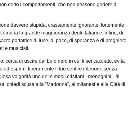
 non certo i comportamenti, che non possono godere di
azione davvero stupida, crassamente ignorante, fortemente
comuna la grande maggioranza degli italiani e, infine, di
sacra portatrice di luce, di pace, di speranza e di preghiera
eti e musicisti.
: cerca di uscire dal buio nero in cui ti sei cacciato, evita
o ed esprimi liberamente il tuo sentire interiore, senza
osa volgarità uno dei simboli cristiani - meneghini - di
a: chiedi scusa alla “Madonna”, ai milanesi e alla Città di