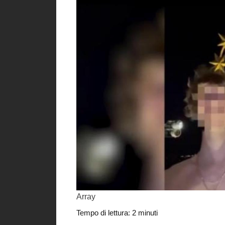
Array
Tempo di lettura:
2
minuti