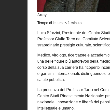
Array
Tempo di lettura:
< 1
minuto
Luca Sforzini, Presidente del Centro Stud
Professor Giulio Tarro nel Comitato Scien
straordinario prestigio culturale, scientifico
Medico, virologo, ricercatore e accademico
una delle figure più autorevoli della medic
corso della sua carriera ha ricoperto incaric
organismi internazionali, distinguendosi per
salute pubblica.
La presenza del Professor Tarro nel Comita
Centro Studi Rinascimento Nazionale: promu
nazionale, innovazione e libertà del pens
intellettuale e umano.