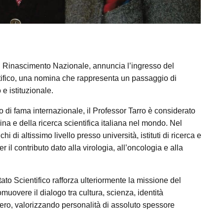
i Rinascimento Nazionale, annuncia l’ingresso del
tifico, una nomina che rappresenta un passaggio di
 e istituzionale.
 di fama internazionale, il Professor Tarro è considerato
ina e della ricerca scientifica italiana nel mondo. Nel
hi di altissimo livello presso università, istituti di ricerca e
 il contributo dato alla virologia, all’oncologia e alla
to Scientifico rafforza ulteriormente la missione del
overe il dialogo tra cultura, scienza, identità
iero, valorizzando personalità di assoluto spessore