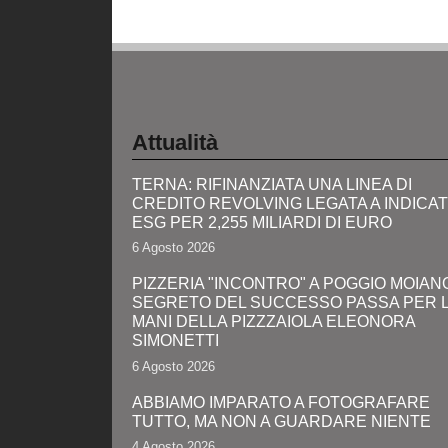
Attualità
TERNA: RIFINANZIATA UNA LINEA DI
CREDITO REVOLVING LEGATA A INDICA
ESG PER 2,255 MILIARDI DI EURO
6 Agosto 2026
PIZZERIA "INCONTRO" A POGGIO MOIANO:
SEGRETO DEL SUCCESSO PASSA PER 
MANI DELLA PIZZZAIOLA ELEONORA
SIMONETTI
6 Agosto 2026
ABBIAMO IMPARATO A FOTOGRAFARE
TUTTO, MA NON A GUARDARE NIENTE
4 Agosto 2026