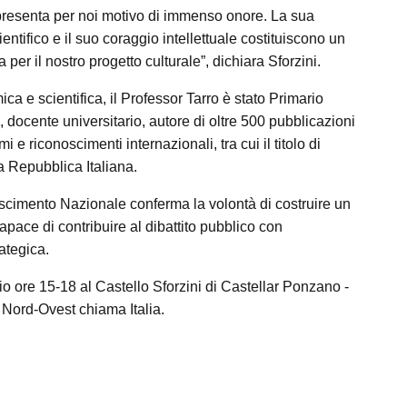
ppresenta per noi motivo di immenso onore. La sua
entifico e il suo coraggio intellettuale costituiscono un
per il nostro progetto culturale”, dichiara Sforzini.
ca e scientifica, il Professor Tarro è stato Primario
docente universitario, autore di oltre 500 pubblicazioni
 e riconoscimenti internazionali, tra cui il titolo di
a Repubblica Italiana.
scimento Nazionale conferma la volontà di costruire un
 capace di contribuire al dibattito pubblico con
ategica.
ore 15-18 al Castello Sforzini di Castellar Ponzano -
 Nord-Ovest chiama Italia.