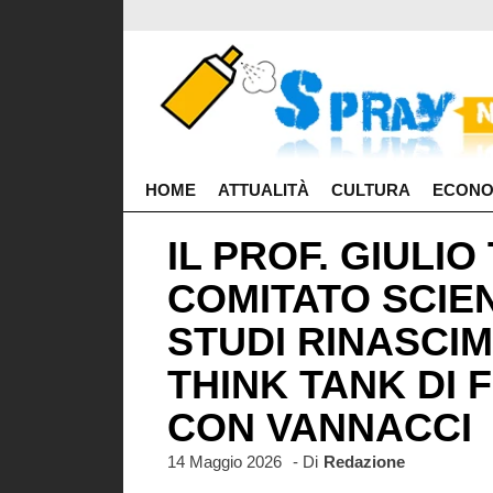
HOME
ATTUALITÀ
CULTURA
ECONO
IL PROF. GIULI
COMITATO SCIE
STUDI RINASCI
THINK TANK DI
CON VANNACCI
14 Maggio 2026
- Di
Redazione