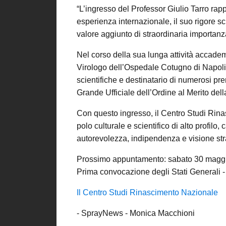
“L’ingresso del Professor Giulio Tarro ra
esperienza internazionale, il suo rigore sci
valore aggiunto di straordinaria importanza 
Nel corso della sua lunga attività accademi
Virologo dell’Ospedale Cotugno di Napoli, 
scientifiche e destinatario di numerosi premi
Grande Ufficiale dell’Ordine al Merito dell
Con questo ingresso, il Centro Studi Rina
polo culturale e scientifico di alto profilo,
autorevolezza, indipendenza e visione str
Prossimo appuntamento: sabato 30 maggio 
Prima convocazione degli Stati Generali -
Il Centro Studi Rinascimento Nazionale
- SprayNews - Monica Macchioni