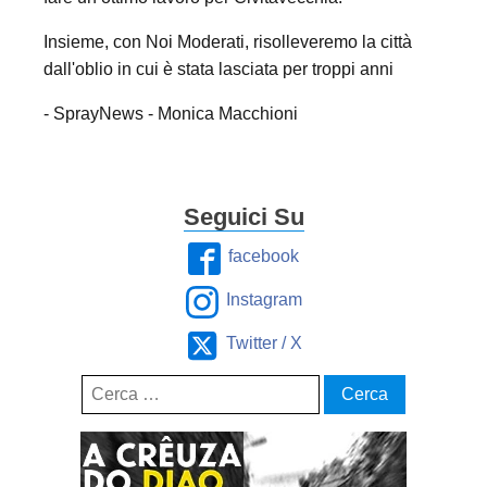
Insieme, con Noi Moderati, risolleveremo la città
dall'oblio in cui è stata lasciata per troppi anni
- SprayNews - Monica Macchioni
Seguici Su
facebook
Instagram
Twitter / X
Ricerca
per: