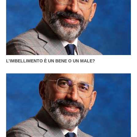
L’IMBELLIMENTO È UN BENE O UN MALE?