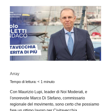
Array
Tempo di lettura:
< 1
minuto
Con Maurizio Lupi, leader di Noi Moderati, e
l'onorevole Marco Di Stefano, commissario
regionale del movimento, sono certo che possiamo
fare un ottimo lavoro per Civitavecchia.