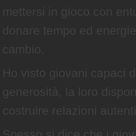
mettersi in gioco con ent
donare tempo ed energie 
cambio.
Ho visto giovani capaci d
generosità, la loro disponi
costruire relazioni autent
Spesso si dice che i giova