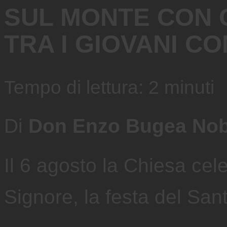
SUL MONTE CON 
TRA I GIOVANI C
Tempo di lettura:
2
minuti
Di
Don Enzo Bugea Nob
Il 6 agosto la Chiesa cel
Signore, la festa del San