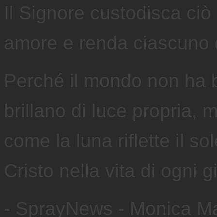
Il Signore custodisca ciò
amore e renda ciascuno di
Perché il mondo non ha b
brillano di luce propria,
come la luna riflette il so
Cristo nella vita di ogni g
- SprayNews - Monica M