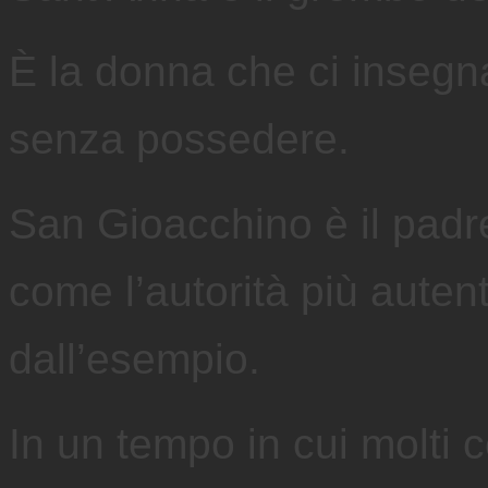
È la donna che ci insegn
senza possedere.
San Gioacchino è il padre
come l’autorità più auten
dall’esempio.
In un tempo in cui molti c