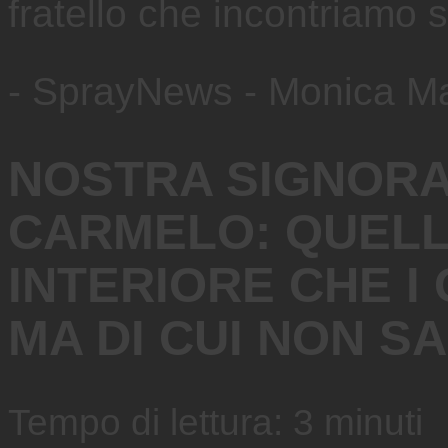
fratello che incontriamo 
- SprayNews - Monica M
NOSTRA SIGNORA
CARMELO: QUEL
INTERIORE CHE I
MA DI CUI NON S
Tempo di lettura:
3
minuti