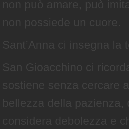
non può amare, può imita
non possiede un cuore.
Sant’Anna ci insegna la 
San Gioacchino ci ricorda 
sostiene senza cercare a
bellezza della pazienza, 
considera debolezza e ch