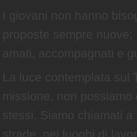
I giovani non hanno biso
proposte sempre nuove; h
amati, accompagnati e gu
La luce contemplata sul 
missione, non possiamo c
stessi. Siamo chiamati a 
strade, nei luoghi di lavor