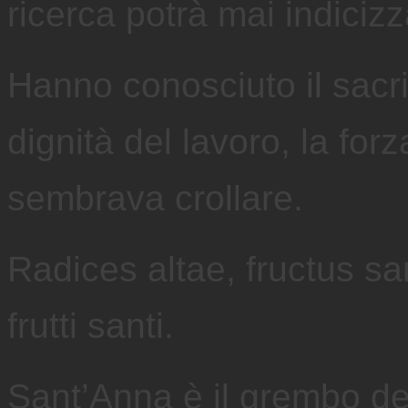
ricerca potrà mai indicizz
Hanno conosciuto il sacrifi
dignità del lavoro, la for
sembrava crollare.
Radices altae, fructus sa
frutti santi.
Sant’Anna è il grembo de