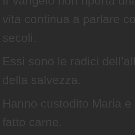
Il Vangelo non riporta una
vita continua a parlare c
secoli.
Essi sono le radici dell’al
della salvezza.
Hanno custodito Maria e 
fatto carne.