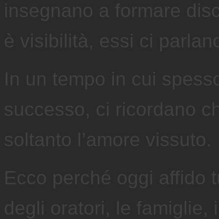
insegnano a formare disce
è visibilità, essi ci parla
In un tempo in cui spesso 
successo, ci ricordano c
soltanto l’amore vissuto.
Ecco perché oggi affido tu
degli oratori, le famiglie,