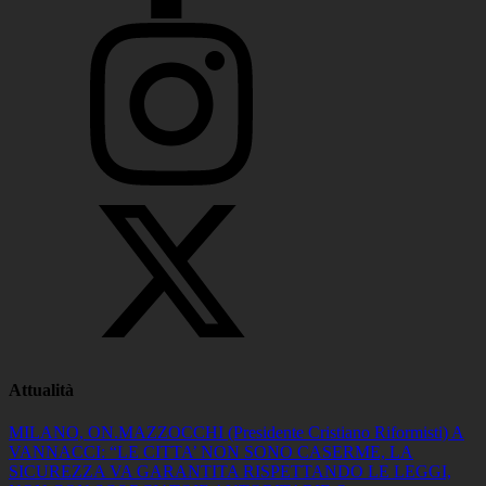
Attualità
MILANO, ON.MAZZOCCHI (Presidente Cristiano Riformisti) A
VANNACCI: “LE CITTA’ NON SONO CASERME, LA
SICUREZZA VA GARANTITA RISPETTANDO LE LEGGI,