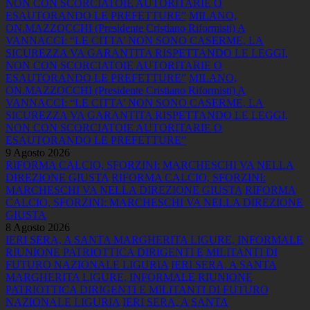
NON CON SCORCIATOIE AUTORITARIE O
ESAUTORANDO LE PREFETTURE”
MILANO,
ON.MAZZOCCHI (Presidente Cristiano Riformisti) A
VANNACCI: “LE CITTA’ NON SONO CASERME, LA
SICUREZZA VA GARANTITA RISPETTANDO LE LEGGI,
NON CON SCORCIATOIE AUTORITARIE O
ESAUTORANDO LE PREFETTURE”
MILANO,
ON.MAZZOCCHI (Presidente Cristiano Riformisti) A
VANNACCI: “LE CITTA’ NON SONO CASERME, LA
SICUREZZA VA GARANTITA RISPETTANDO LE LEGGI,
NON CON SCORCIATOIE AUTORITARIE O
ESAUTORANDO LE PREFETTURE”
9 Agosto 2026
RIFORMA CALCIO, SFORZINI: MARCHESCHI VA NELLA
DIREZIONE GIUSTA
RIFORMA CALCIO, SFORZINI:
MARCHESCHI VA NELLA DIREZIONE GIUSTA
RIFORMA
CALCIO, SFORZINI: MARCHESCHI VA NELLA DIREZIONE
GIUSTA
8 Agosto 2026
IERI SERA, A SANTA MARGHERITA LIGURE, INFORMALE
RIUNIONE PATRIOTTICA DIRIGENTI E MILITANTI DI
FUTURO NAZIONALE LIGURIA
IERI SERA, A SANTA
MARGHERITA LIGURE, INFORMALE RIUNIONE
PATRIOTTICA DIRIGENTI E MILITANTI DI FUTURO
NAZIONALE LIGURIA
IERI SERA, A SANTA