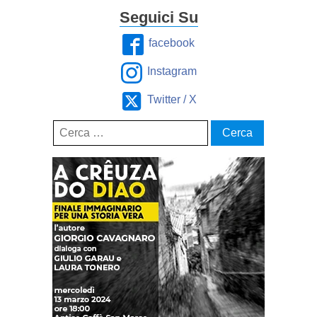
Seguici Su
facebook
Instagram
Twitter / X
Ricerca
per: