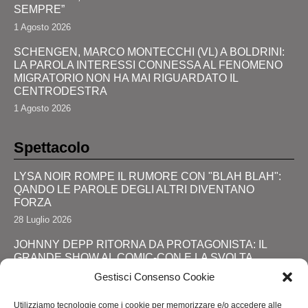
SEMPRE”
1 Agosto 2026
SCHENGEN, MARCO MONTECCHI (VL) A BOLDRINI:
LA PAROLA INTERESSI CONNESSA AL FENOMENO
MIGRATORIO NON HA MAI RIGUARDATO IL
CENTRODESTRA
1 Agosto 2026
Spettacolo
LYSA NOIR ROMPE IL RUMORE CON "BLAH BLAH":
QANDO LE PAROLE DEGLI ALTRI DIVENTANO
FORZA
28 Luglio 2026
JOHNNY DEPP RITORNA DA PROTAGONISTA: IL
GRANDE SHOW AL COMIC-CON E LA SVOLTA
DEFINITIVA!
Gestisci Consenso Cookie
24 Luglio 2026
Utilizziamo tecnologie come i cookie per memorizzare e/o accedere alle