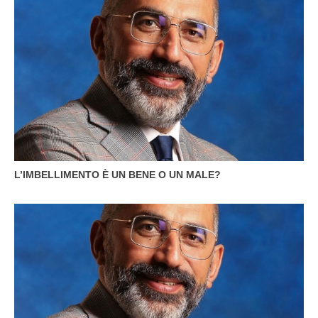
L’IMBELLIMENTO È UN BENE O UN MALE?