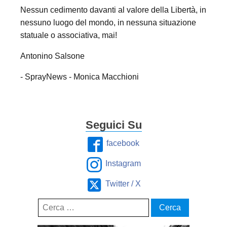
Nessun cedimento davanti al valore della Libertà, in
nessuno luogo del mondo, in nessuna situazione
statuale o associativa, mai!
Antonino Salsone
- SprayNews - Monica Macchioni
Seguici Su
facebook
Instagram
Twitter / X
Ricerca
per: