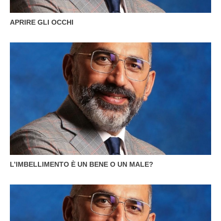
APRIRE GLI OCCHI
L’IMBELLIMENTO È UN BENE O UN MALE?