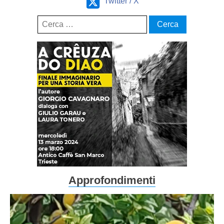
Twitter / X
Ricerca
per:
Approfondimenti