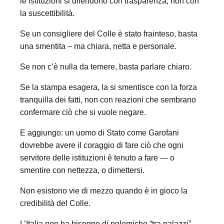
le istituzioni si difendono con trasparenza, non con
la suscettibilità.
Se un consigliere del Colle è stato frainteso, basta
una smentita – ma chiara, netta e personale.
Se non c’è nulla da temere, basta parlare chiaro.
Se la stampa esagera, la si smentisce con la forza
tranquilla dei fatti, non con reazioni che sembrano
confermare ciò che si vuole negare.
E aggiungo: un uomo di Stato come Garofani
dovrebbe avere il coraggio di fare ciò che ogni
servitore delle istituzioni è tenuto a fare — o
smentire con nettezza, o dimettersi.
Non esistono vie di mezzo quando è in gioco la
credibilità del Colle.
L’Italia non ha bisogno di polemiche “tra palazzi”,