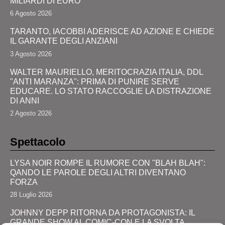
MILIARDI DI EURO
6 Agosto 2026
TARANTO, IACOBBI ADERISCE AD AZIONE E CHIEDE
IL GARANTE DEGLI ANZIANI
3 Agosto 2026
WALTER MAURIELLO, MERITOCRAZIA ITALIA, DDL
"ANTI MARANZA": PRIMA DI PUNIRE SERVE
EDUCARE. LO STATO RACCOGLIE LA DISTRAZIONE
DI ANNI
2 Agosto 2026
Spettacolo
LYSA NOIR ROMPE IL RUMORE CON "BLAH BLAH":
QANDO LE PAROLE DEGLI ALTRI DIVENTANO
FORZA
28 Luglio 2026
JOHNNY DEPP RITORNA DA PROTAGONISTA: IL
GRANDE SHOW AL COMIC-CON E LA SVOLTA