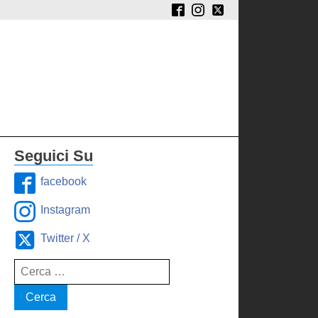
Seguici Su
facebook
Instagram
Twitter / X
Ricerca
per: