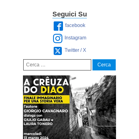
Seguici Su
facebook
Instagram
Twitter / X
Ricerca
per: