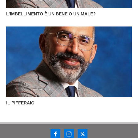
L’IMBELLIMENTO È UN BENE O UN MALE?
IL PIFFERAIO