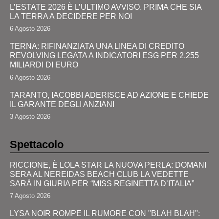
L’ESTATE 2026 È L’ULTIMO AVVISO. PRIMA CHE SIA
LA TERRA A DECIDERE PER NOI
6 Agosto 2026
TERNA: RIFINANZIATA UNA LINEA DI CREDITO
REVOLVING LEGATA A INDICATORI ESG PER 2,255
MILIARDI DI EURO
6 Agosto 2026
TARANTO, IACOBBI ADERISCE AD AZIONE E CHIEDE
IL GARANTE DEGLI ANZIANI
3 Agosto 2026
Spettacolo
RICCIONE, È LOLA STAR LA NUOVA PERLA: DOMANI
SERA AL NEREIDAS BEACH CLUB LA VEDETTE
SARÀ IN GIURIA PER “MISS REGINETTA D’ITALIA”
7 Agosto 2026
LYSA NOIR ROMPE IL RUMORE CON "BLAH BLAH":