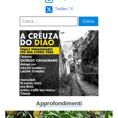
Twitter / X
Ricerca
per:
Approfondimenti