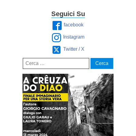
Seguici Su
facebook
Instagram
Twitter / X
Ricerca
per: