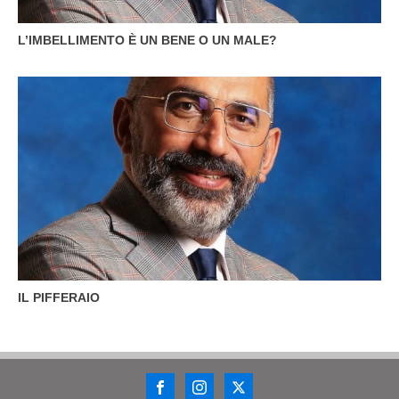
L’IMBELLIMENTO È UN BENE O UN MALE?
IL PIFFERAIO