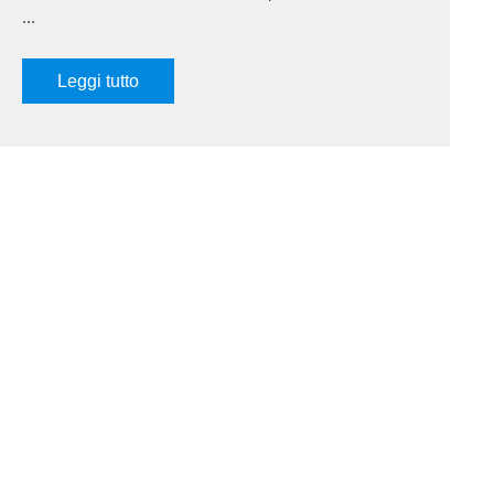
...
Leggi tutto