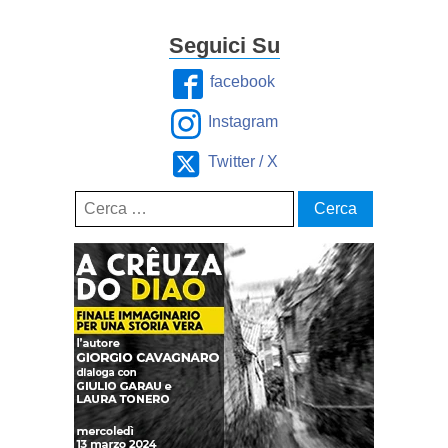
Seguici Su
facebook
Instagram
Twitter / X
Ricerca
per: