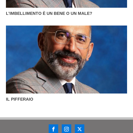
L’IMBELLIMENTO È UN BENE O UN MALE?
IL PIFFERAIO