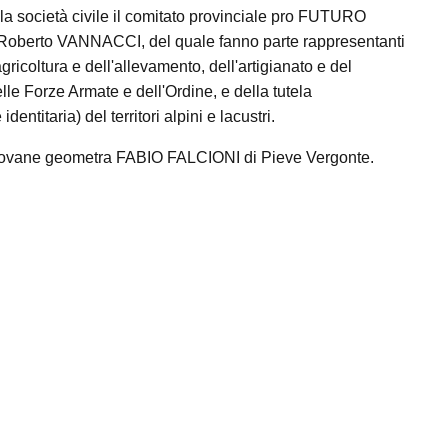
la società civile il comitato provinciale pro FUTURO
berto VANNACCI, del quale fanno parte rappresentanti
gricoltura e dell'allevamento, dell'artigianato e del
elle Forze Armate e dell'Ordine, e della tutela
dentitaria) del territori alpini e lacustri.
l giovane geometra FABIO FALCIONI di Pieve Vergonte.