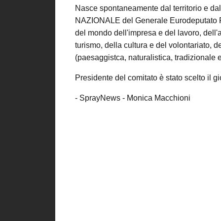
Nasce spontaneamente dal territorio e dal
NAZIONALE del Generale Eurodeputato Ro
del mondo dell'impresa e del lavoro, dell'a
turismo, della cultura e del volontariato, d
(paesaggistca, naturalistica, tradizionale e i
Presidente del comitato è stato scelto i
- SprayNews - Monica Macchioni