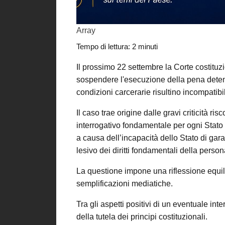
Array
Tempo di lettura:
2
minuti
Il prossimo 22 settembre la Corte costituz
sospendere l'esecuzione della pena detent
condizioni carcerarie risultino incompatibil
Il caso trae origine dalle gravi criticità ri
interrogativo fondamentale per ogni Stato d
a causa dell’incapacità dello Stato di gar
lesivo dei diritti fondamentali della perso
La questione impone una riflessione equili
semplificazioni mediatiche.
Tra gli aspetti positivi di un eventuale in
della tutela dei principi costituzionali.