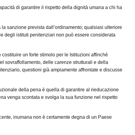
pacità di garantire il rispetto della dignità umana a chi ha
 la sanzione prevista dall’ordinamento; qualsiasi ulteriore
e degli istituti penitenziari non può essere considerata
ostituire un forte stimolo per le Istituzioni affinché
el sovraffollamento, delle carenze strutturali e della
tenziario, questioni già ampiamente affrontate e discusse
tuzionale della pena è quella di garantire al rieducazione
na venga scontata e svolga la sua funzione nel rispetto
atiscente, inumana non è certamente degna di un Paese