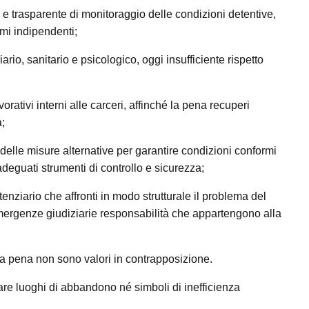
e trasparente di monitoraggio delle condizioni detentive,
smi indipendenti;
rio, sanitario e psicologico, oggi insufficiente rispetto
orativi interni alle carceri, affinché la pena recuperi
;
elle misure alternative per garantire condizioni conformi
deguati strumenti di controllo e sicurezza;
enziario che affronti in modo strutturale il problema del
mergenze giudiziarie responsabilità che appartengono alla
la pena non sono valori in contrapposizione.
are luoghi di abbandono né simboli di inefficienza