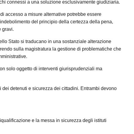
schi connessi a una soluzione esclusivamente giudiziaria.
 di accesso a misure alternative potrebbe essere
indebolimento del principio della certezza della pena,
 gravi.
 dello Stato si traducano in una sostanziale alterazione
sferendo sulla magistratura la gestione di problematiche che
mministrative.
n solo oggetto di interventi giurisprudenziali ma
tti dei detenuti e sicurezza dei cittadini. Entrambi devono
qualificazione e la messa in sicurezza degli istituti