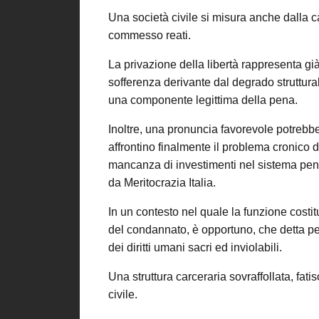
Una società civile si misura anche dalla ca
commesso reati.
La privazione della libertà rappresenta già
sofferenza derivante dal degrado struttural
una componente legittima della pena.
Inoltre, una pronuncia favorevole potrebbe c
affrontino finalmente il problema cronico d
mancanza di investimenti nel sistema peni
da Meritocrazia Italia.
In un contesto nel quale la funzione costi
del condannato, è opportuno, che detta pe
dei diritti umani sacri ed inviolabili.
Una struttura carceraria sovraffollata, f
civile.