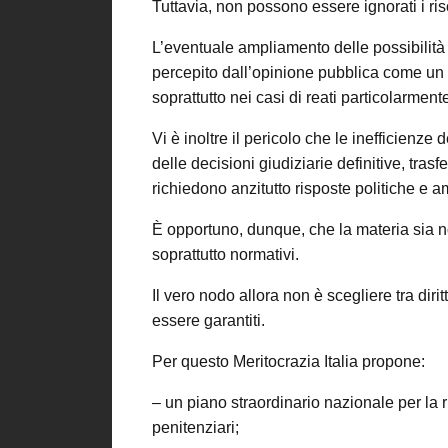
Tuttavia, non possono essere ignorati i ri
L’eventuale ampliamento delle possibilità
percepito dall’opinione pubblica come un 
soprattutto nei casi di reati particolarmente
Vi è inoltre il pericolo che le inefficienze
delle decisioni giudiziarie definitive, tra
richiedono anzitutto risposte politiche e a
È opportuno, dunque, che la materia sia no
soprattutto normativi.
Il vero nodo allora non è scegliere tra diri
essere garantiti.
Per questo Meritocrazia Italia propone:
– un piano straordinario nazionale per la ri
penitenziari;