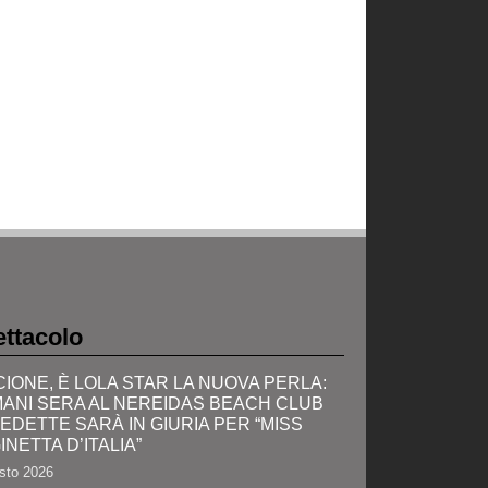
ttacolo
CIONE, È LOLA STAR LA NUOVA PERLA:
ANI SERA AL NEREIDAS BEACH CLUB
VEDETTE SARÀ IN GIURIA PER “MISS
INETTA D’ITALIA”
sto 2026