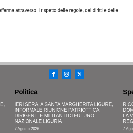
ferma attraverso il rispetto delle regole, dei diritti e delle
Politica
Spe
E,
IERI SERA, A SANTA MARGHERITA LIGURE,
RIC
INFORMALE RIUNIONE PATRIOTTICA
DOM
DIRIGENTI E MILITANTI DI FUTURO
LA 
NAZIONALE LIGURIA
REG
7 Agosto 2026
7 Ago