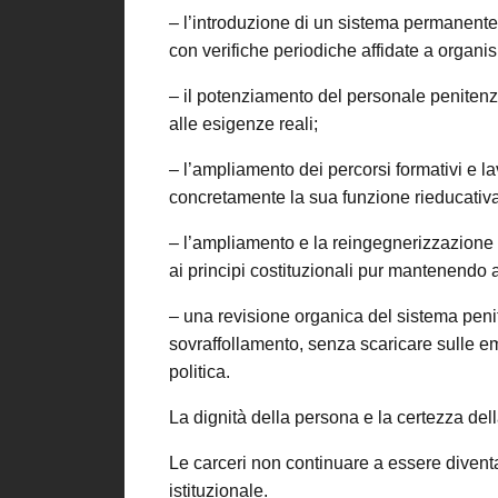
– l’introduzione di un sistema permanente 
con verifiche periodiche affidate a organi
– il potenziamento del personale penitenzia
alle esigenze reali;
– l’ampliamento dei percorsi formativi e lav
concretamente la sua funzione rieducativa
– l’ampliamento e la reingegnerizzazione d
ai principi costituzionali pur mantenendo a
– una revisione organica del sistema penit
sovraffollamento, senza scaricare sulle e
politica.
La dignità della persona e la certezza del
Le carceri non continuare a essere divent
istituzionale.