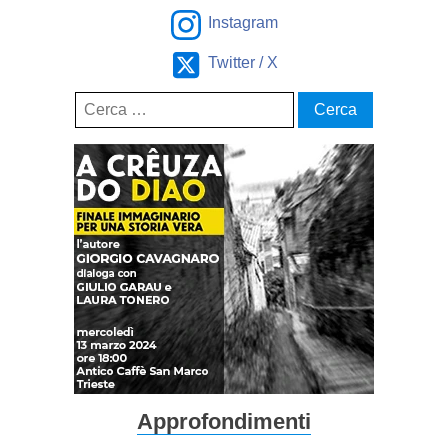
Instagram
Twitter / X
Ricerca
per:
Approfondimenti