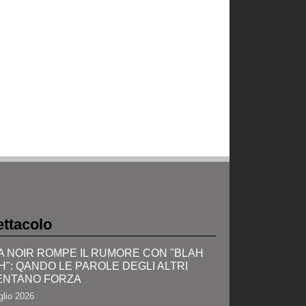
ttacolo
A NOIR ROMPE IL RUMORE CON "BLAH
H": QANDO LE PAROLE DEGLI ALTRI
ENTANO FORZA
glio 2026