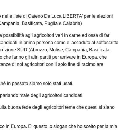
nelle liste di Cateno De Luca LIBERTA’ per le elezioni
ampania, Basilicata, Puglia e Calabria)
ossibilità agli agricoltori veri in carne ed ossa di far
 candidati in prima persona come e’ accaduto al sottoscritto
coscrizione SUD (Abruzzo, Molise, Campania, Basilicata,
che fanno gli altri partiti per arrivare in Europa, che
tanze di noi agricoltori con il solo fine di racimolare
hé in passato siamo solo stati usati.
parlando male degli agricoltori candidati.
la buona fede degli agricoltori teme che questi si siano
co in Europa. E’ questo lo slogan che ho scelto per la mia