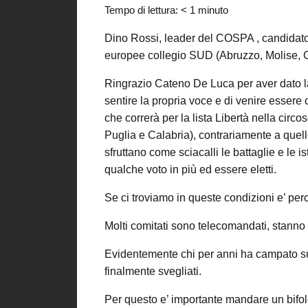
Tempo di lettura:
< 1
minuto
Dino Rossi, leader del COSPA , candidato 
europee collegio SUD (Abruzzo, Molise, C
Ringrazio Cateno De Luca per aver dato la p
sentire la propria voce e di venire essere
che correrà per la lista Libertà nella cir
Puglia e Calabria), contrariamente a quello 
sfruttano come sciacalli le battaglie e le is
qualche voto in più ed essere eletti.
Se ci troviamo in queste condizioni e’ perc
Molti comitati sono telecomandati, stanno 
Evidentemente chi per anni ha campato sul
finalmente svegliati.
Per questo e’ importante mandare un bifol