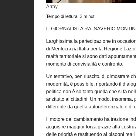
Array
Tempo di lettura:
2
minuti
IL GIORNALISTA RAI SAVERIO MONT
Larghissima la partecipazione in occasio
di Meritocrazia Italia per la Regione Lazio. 
realtà territoriale si sono dati appuntamen
momento di convivialità e confronto.
Un tentativo, ben riuscito, di dimostrare ch
modernità, è possibile, riportando il dialo
politica non è soltanto quella che si fa n
anzitutto ai cittadini. Un modo, insomma, 
differente da quella autoreferenziale e di 
Il motore del cambiamento ha trazione indi
acquisire maggior forza grazie alla costruz
delle priorità e restituendo ai bisogni reali