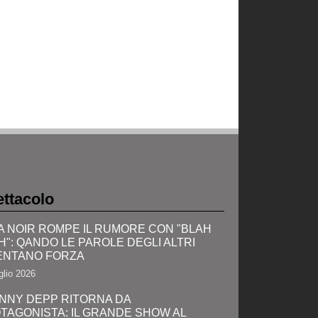
ttacolo
A NOIR ROMPE IL RUMORE CON "BLAH
H": QANDO LE PAROLE DEGLI ALTRI
ENTANO FORZA
glio 2026
NNY DEPP RITORNA DA
TAGONISTA: IL GRANDE SHOW AL