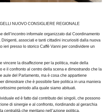
INGELLI NUOVO CONSIGLIERE REGIONALE
ne dell’incontro informale organizzato dal Coordinamento
Dirigenti, associati e tanti cittadini incuriositi dalla nuova
to ieri presso lo storico Caffè Vanni per condividere un
e vincere la disaffezione per la politica, male della
go e il confronto al centro della scena e dimostrando che la
elle aule del Parlamento, ma è cosa che appartiene
per dimostrare che è possibile fare politica in una maniera
cortissimo periodo alla quale siamo abituati.
viduale ed è fatto dal contributo dei singoli, che possono
ione di sinergie e al confronto, riordinando al gerarchia
 la centralità che meritano nell’azione politica.