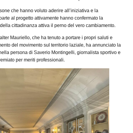
sone che hanno voluto aderire all’iniziativa e la
parte al progetto attivamente hanno confermato la
 della cittadinanza attiva il perno del vero cambiamento.
ter Mauriello, che ha tenuto a portare i propri saluti e
ento del movimento sul territorio laziale, ha annunciato la
lla persona di Saverio Montingelli, giornalista sportivo e
remiato per meriti professionali.