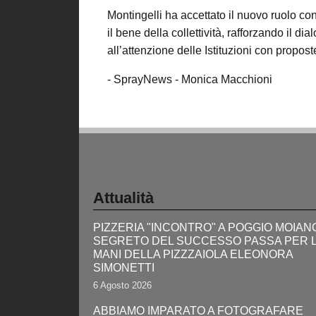
Montingelli ha accettato il nuovo ruolo con
il bene della collettività, rafforzando il dia
all’attenzione delle Istituzioni con propost
- SprayNews - Monica Macchioni
Attualità
PIZZERIA "INCONTRO" A POGGIO MOIANO:
SEGRETO DEL SUCCESSO PASSA PER 
MANI DELLA PIZZZAIOLA ELEONORA
SIMONETTI
6 Agosto 2026
ABBIAMO IMPARATO A FOTOGRAFARE