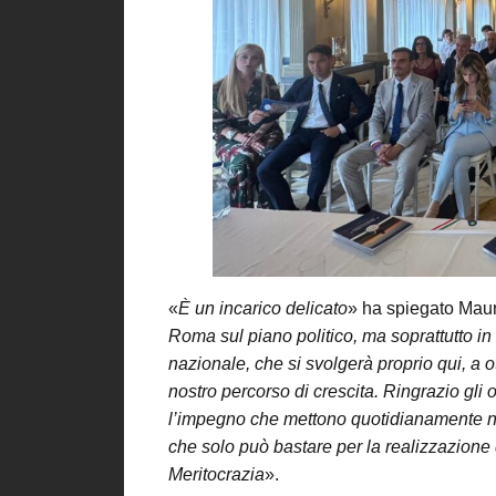
«
È
un incarico delicato
» ha spiegato Mauri
Roma sul piano politico, ma soprattutto i
nazionale, che si svolgerà proprio qui, a 
nostro percorso di crescita. Ringrazio gli o
l’impegno che mettono quotidianamente nell
che solo può bastare per la realizzazione 
Meritocrazia
».