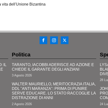
 vita dell'Unione Bizantina
Politica
Spe
 IL
TARANTO, IACOBBI ADERISCE AD AZIONE E
LYS
LE
CHIEDE IL GARANTE DEGLI ANZIANI
BLA
DIV
3 Agosto 2026
28 Lu
WALTER MAURIELLO, MERITOCRAZIA ITALIA,
DDL "ANTI MARANZA": PRIMA DI PUNIRE
JOH
SERVE EDUCARE. LO STATO RACCOGLIE LA
PRO
DISTRAZIONE DI ANNI
COM
2 Agosto 2026
24 Lu