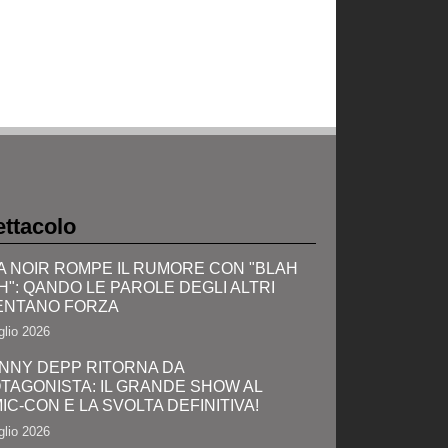
ttacolo
A NOIR ROMPE IL RUMORE CON "BLAH
H": QANDO LE PAROLE DEGLI ALTRI
ENTANO FORZA
glio 2026
NNY DEPP RITORNA DA
TAGONISTA: IL GRANDE SHOW AL
IC-CON E LA SVOLTA DEFINITIVA!
glio 2026