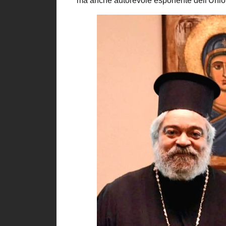
ma anche autorevole esponente dell'Union