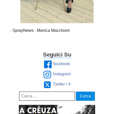
- SprayNews - Monica Macchioni
Seguici Su
facebook
Instagram
Twitter / X
Ricerca
per: