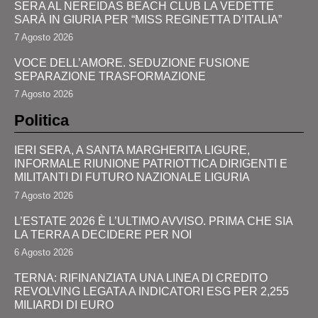
SERA AL NEREIDAS BEACH CLUB LA VEDETTE
SARÀ IN GIURIA PER “MISS REGINETTA D’ITALIA”
7 Agosto 2026
VOCE DELL’AMORE. SEDUZIONE FUSIONE
SEPARAZIONE TRASFORMAZIONE
7 Agosto 2026
Politica
IERI SERA, A SANTA MARGHERITA LIGURE,
INFORMALE RIUNIONE PATRIOTTICA DIRIGENTI E
MILITANTI DI FUTURO NAZIONALE LIGURIA
7 Agosto 2026
L’ESTATE 2026 È L’ULTIMO AVVISO. PRIMA CHE SIA
LA TERRA A DECIDERE PER NOI
6 Agosto 2026
TERNA: RIFINANZIATA UNA LINEA DI CREDITO
REVOLVING LEGATA A INDICATORI ESG PER 2,255
MILIARDI DI EURO