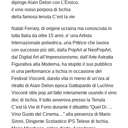
dipinge Alain Delon con L’Eroico,
il vino rosso porpora di Ischia
della famosa tenuta C’est la vie
Natali Ferrary, di origine ucraina ma conosciuta in
tutta Italia da oltre 15 anni, e’ una Artista
Internazionale poliedrica, una Pittrice che lavora
con successo più stili, dalla PopArt al NeoPopArt,
dal Digital Art all’Impressionismo, dall’Arte Astratta
Figurativa alla Moderna, ha stupito il suo pubblico
in una performance a Ischia in occasione del
Festival Visconti, dando vita in meno di un’ora al
ritratto di Alain Delon epoca Gattopardo di Luchino
Visconti stile pop art fatto interamente usando il vino
doc di Ischia. Il tutto avveniva presso la Tenuta
C’est là Vie di Forio durante il dibattito “Quel Di …
Vino Gusto del Cinema…” alla presenza di Mario
Sironi, Dirigente Scolastico IPS Telese di Ischia,