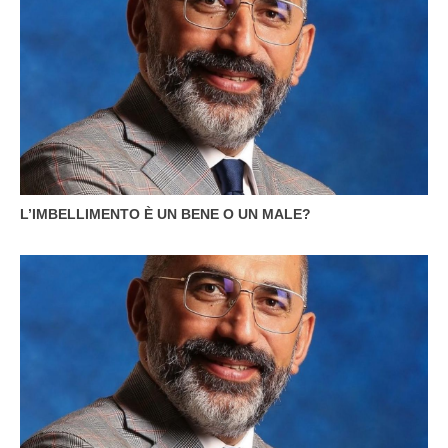
L’IMBELLIMENTO È UN BENE O UN MALE?