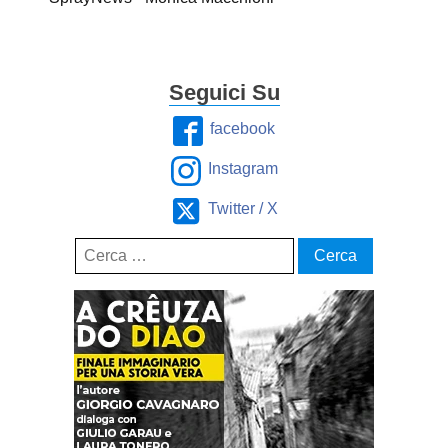
Seguici Su
facebook
Instagram
Twitter / X
Ricerca
per: