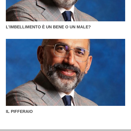
L’IMBELLIMENTO È UN BENE O UN MALE?
IL PIFFERAIO