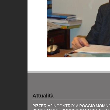
Attualità
PIZZERIA "INCONTRO" A POGGIO MOIANO: