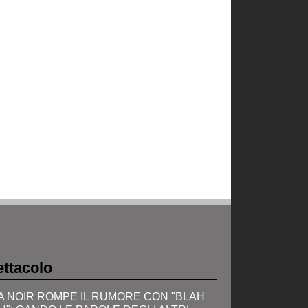
ttacolo
A NOIR ROMPE IL RUMORE CON "BLAH