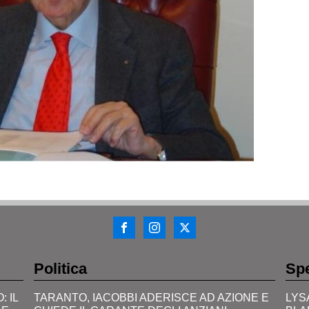
Politica
Spe
 IL
TARANTO, IACOBBI ADERISCE AD AZIONE E
LYS