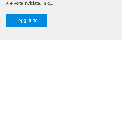
alle volte invidiata. In q...
Leggi tutto