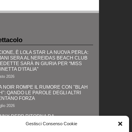
ttacolo
CIONE, È LOLA STAR LA NUOVA PERLA:
ANI SERA AL NEREIDAS BEACH CLUB
VEDETTE SARÀ IN GIURIA PER “MISS
INETTA D’ITALIA”
sto 2026
A NOIR ROMPE IL RUMORE CON "BLAH
H": QANDO LE PAROLE DEGLI ALTRI
ENTANO FORZA
glio 2026
NNY DEPP RITORNA DA
TAGONISTA: IL GRANDE SHOW AL
Gestisci Consenso Cookie
IC-CON E LA SVOLTA DEFINITIVA!