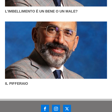
L’IMBELLIMENTO È UN BENE O UN MALE?
IL PIFFERAIO