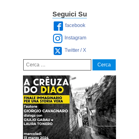
Seguici Su
facebook
Instagram
Twitter / X
Ricerca
per: