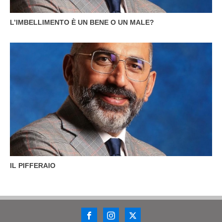
L’IMBELLIMENTO È UN BENE O UN MALE?
IL PIFFERAIO