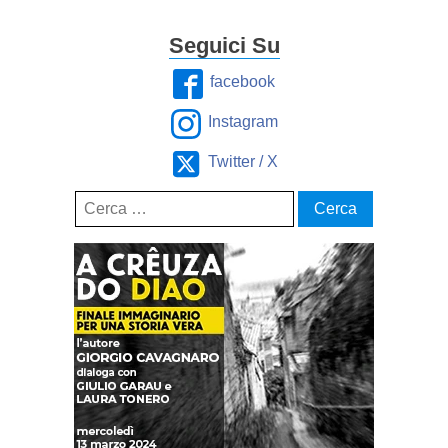
Seguici Su
facebook
Instagram
Twitter / X
Ricerca
per: