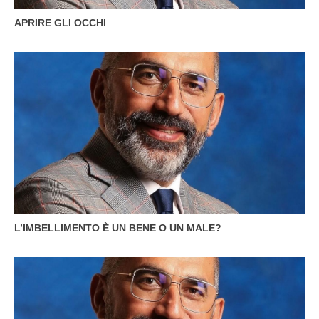
APRIRE GLI OCCHI
L’IMBELLIMENTO È UN BENE O UN MALE?