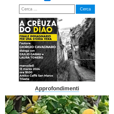
Ricerca
per:
Approfondimenti