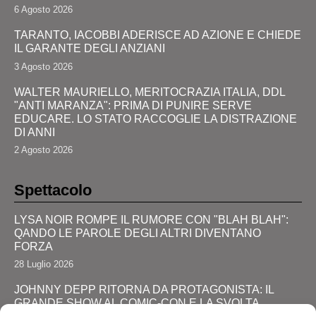
6 Agosto 2026
TARANTO, IACOBBI ADERISCE AD AZIONE E CHIEDE
IL GARANTE DEGLI ANZIANI
3 Agosto 2026
WALTER MAURIELLO, MERITOCRAZIA ITALIA, DDL
"ANTI MARANZA": PRIMA DI PUNIRE SERVE
EDUCARE. LO STATO RACCOGLIE LA DISTRAZIONE
DI ANNI
2 Agosto 2026
Spettacolo
LYSA NOIR ROMPE IL RUMORE CON "BLAH BLAH":
QANDO LE PAROLE DEGLI ALTRI DIVENTANO
FORZA
28 Luglio 2026
JOHNNY DEPP RITORNA DA PROTAGONISTA: IL
GRANDE SHOW AL COMIC-CON E LA SVOLTA