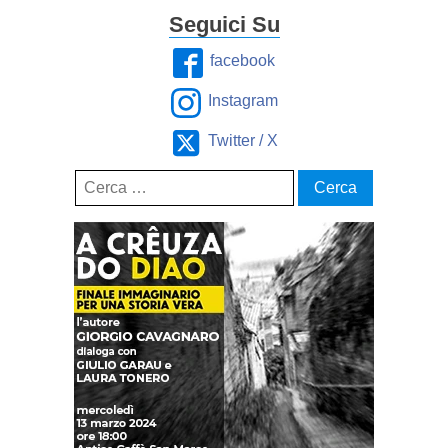
Seguici Su
facebook
Instagram
Twitter / X
Ricerca
per: