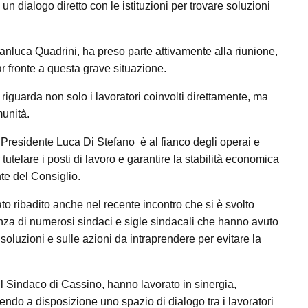
un dialogo diretto con le istituzioni per trovare soluzioni
ianluca Quadrini, ha preso parte attivamente alla riunione,
r fronte a questa grave situazione.
riguarda non solo i lavoratori coinvolti direttamente, ma
munità.
 Presidente Luca Di Stefano è al fianco degli operai e
tutelare i posti di lavoro e garantire la stabilità economica
ente del Consiglio.
ato ribadito anche nel recente incontro che si è svolto
enza di numerosi sindaci e sigle sindacali che hanno avuto
i soluzioni e sulle azioni da intraprendere per evitare la
 Sindaco di Cassino, hanno lavorato in sinergia,
ndo a disposizione uno spazio di dialogo tra i lavoratori