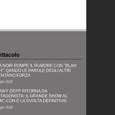
ttacolo
A NOIR ROMPE IL RUMORE CON "BLAH
H": QANDO LE PAROLE DEGLI ALTRI
ENTANO FORZA
glio 2026
NNY DEPP RITORNA DA
TAGONISTA: IL GRANDE SHOW AL
IC-CON E LA SVOLTA DEFINITIVA!
glio 2026