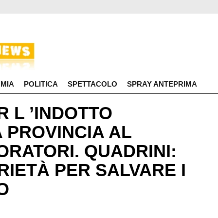
MIA
POLITICA
SPETTACOLO
SPRAY ANTEPRIMA
R L ’INDOTTO
A PROVINCIA AL
ORATORI. QUADRINI:
RIETÀ PER SALVARE I
O