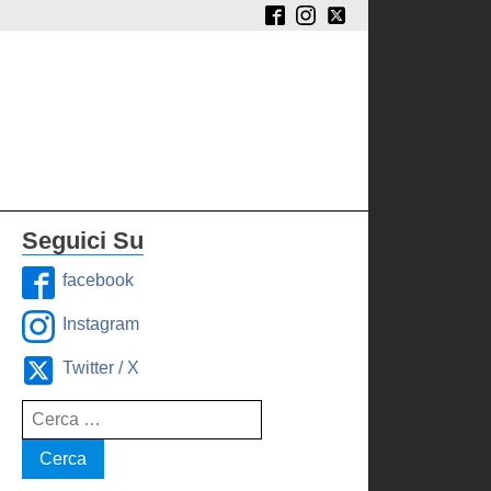
Seguici Su
facebook
Instagram
Twitter / X
Ricerca
per: