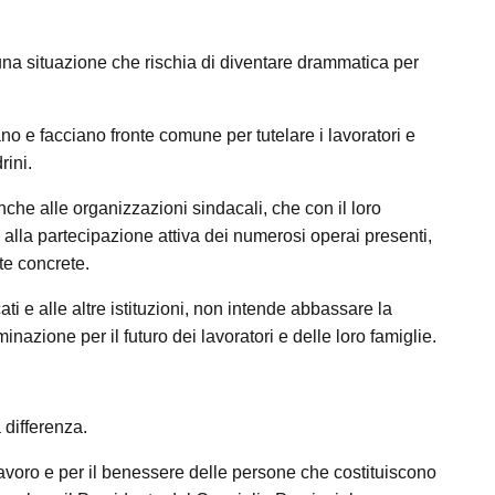
na situazione che rischia di diventare drammatica per
no e facciano fronte comune per tutelare i lavoratori e
rini.
nche alle organizzazioni sindacali, che con il loro
 alla partecipazione attiva dei numerosi operai presenti,
te concrete.
ti e alle altre istituzioni, non intende abbassare la
nazione per il futuro dei lavoratori e delle loro famiglie.
differenza.
lavoro e per il benessere delle persone che costituiscono