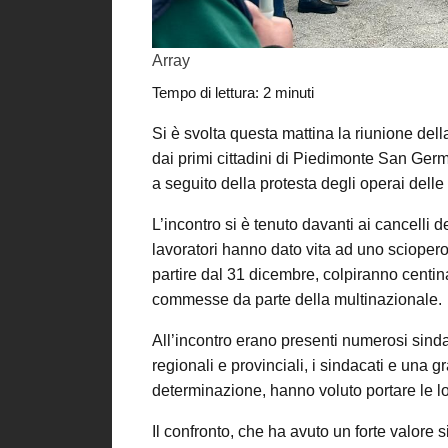
Array
Tempo di lettura:
2
minuti
Si è svolta questa mattina la riunione de
dai primi cittadini di Piedimonte San Ge
a seguito della protesta degli operai delle d
L’incontro si è tenuto davanti ai cancelli d
lavoratori hanno dato vita ad uno sciopero 
partire dal 31 dicembre, colpiranno centin
commesse da parte della multinazionale.
All’incontro erano presenti numerosi sindac
regionali e provinciali, i sindacati e una 
determinazione, hanno voluto portare le lo
Il confronto, che ha avuto un forte valore s