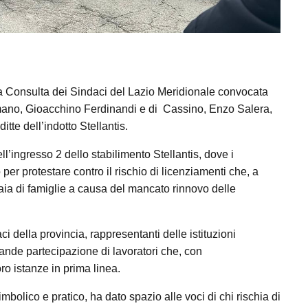
lla Consulta dei Sindaci del Lazio Meridionale convocata
rmano, Gioacchino Ferdinandi e di Cassino, Enzo Salera,
itte dell’indotto Stellantis.
ell’ingresso 2 dello stabilimento Stellantis, dove i
per protestare contro il rischio di licenziamenti che, a
aia di famiglie a causa del mancato rinnovo delle
i della provincia, rappresentanti delle istituzioni
grande partecipazione di lavoratori che, con
ro istanze in prima linea.
imbolico e pratico, ha dato spazio alle voci di chi rischia di