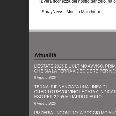
la vera ricchezza del nostro territorio, ha
- SprayNews - Monica Macchioni
Attualità
L’ESTATE 2026 È L’ULTIMO AVVISO. PRIM
CHE SIA LA TERRA A DECIDERE PER NO
6 Agosto 2026
TERNA: RIFINANZIATA UNA LINEA DI
CREDITO REVOLVING LEGATA A INDICA
ESG PER 2,255 MILIARDI DI EURO
6 Agosto 2026
PIZZERIA "INCONTRO" A POGGIO MOIANO: