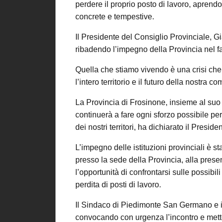
perdere il proprio posto di lavoro, aprendo 
concrete e tempestive.
Il Presidente del Consiglio Provinciale, G
ribadendo l’impegno della Provincia nel fa
Quella che stiamo vivendo è una crisi che 
l’intero territorio e il futuro della nostra co
La Provincia di Frosinone, insieme al suo
continuerà a fare ogni sforzo possibile per 
dei nostri territori, ha dichiarato il Presid
L’impegno delle istituzioni provinciali è st
presso la sede della Provincia, alla pres
l’opportunità di confrontarsi sulle possibil
perdita di posti di lavoro.
Il Sindaco di Piedimonte San Germano e il
convocando con urgenza l’incontro e mette