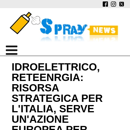
IDROELETTRICO,
RETEENRGIA:
RISORSA
STRATEGICA PER
L'ITALIA, SERVE
UN'AZIONE
EUROPEA PER