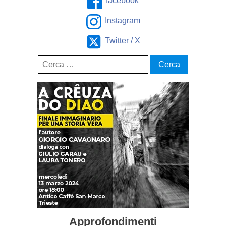
facebook
Instagram
Twitter / X
Ricerca
per:
Approfondimenti