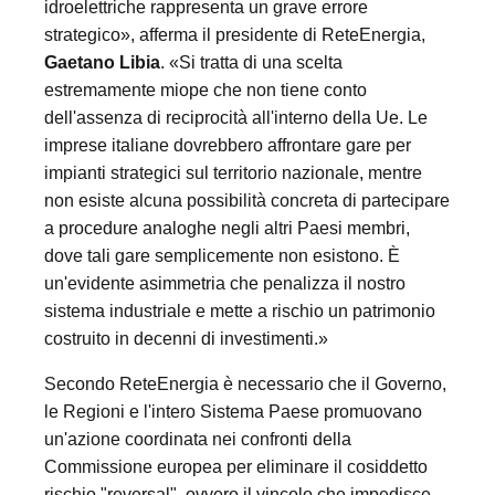
idroelettriche rappresenta un grave errore
strategico», afferma il presidente di ReteEnergia,
Gaetano Libia
. «Si tratta di una scelta
estremamente miope che non tiene conto
dell'assenza di reciprocità all'interno della Ue. Le
imprese italiane dovrebbero affrontare gare per
impianti strategici sul territorio nazionale, mentre
non esiste alcuna possibilità concreta di partecipare
a procedure analoghe negli altri Paesi membri,
dove tali gare semplicemente non esistono. È
un'evidente asimmetria che penalizza il nostro
sistema industriale e mette a rischio un patrimonio
costruito in decenni di investimenti.»
Secondo ReteEnergia è necessario che il Governo,
le Regioni e l'intero Sistema Paese promuovano
un'azione coordinata nei confronti della
Commissione europea per eliminare il cosiddetto
rischio "reversal", ovvero il vincolo che impedisce