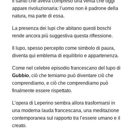
Il santo che aveva compreso una verità che oggi
appare rivoluzionaria: l’uomo non è padrone della
natura, ma parte di essa.
La presenza dei lupi che abitano questi boschi
rende ancora più suggestiva questa riflessione.
Il lupo, spesso percepito come simbolo di paura,
diventa qui emblema di equilibrio e appartenenza.
Come nel celebre episodio francescano del lupo di
Gubbio
, ciò che temiamo può diventare ciò che
comprendiamo, e ciò che comprendiamo può
finalmente essere rispettato.
L’opera di Leperino sembra allora trasformarsi in
una moderna lauda francescana, una meditazione
contemporanea sul rapporto tra l’essere umano e il
creato.