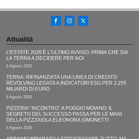
Attualità
L’ESTATE 2026 È L’ULTIMO AVVISO. PRIMA CHE SIA
LA TERRA A DECIDERE PER NOI
6 Agosto 2026
TERNA: RIFINANZIATA UNA LINEA DI CREDITO
REVOLVING LEGATA A INDICATORI ESG PER 2,255
MILIARDI DI EURO
6 Agosto 2026
PIZZERIA "INCONTRO" A POGGIO MOIANO: IL
SEGRETO DEL SUCCESSO PASSA PER LE MANI
DELLA PIZZZAIOLA ELEONORA SIMONETTI
6 Agosto 2026
ABBIAMO IMPARATO A FOTOGRAFARE TUTTO, MA