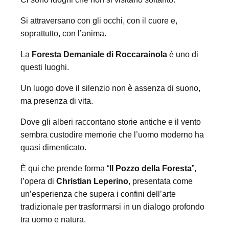
Si attraversano con gli occhi, con il cuore e,
soprattutto, con l’anima.
La
Foresta Demaniale di Roccarainola
è uno di
questi luoghi.
Un luogo dove il silenzio non è assenza di suono,
ma presenza di vita.
Dove gli alberi raccontano storie antiche e il vento
sembra custodire memorie che l’uomo moderno ha
quasi dimenticato.
È qui che prende forma “
Il Pozzo della Foresta
”,
l’opera di
Christian Leperino
, presentata come
un’esperienza che supera i confini dell’arte
tradizionale per trasformarsi in un dialogo profondo
tra uomo e natura.