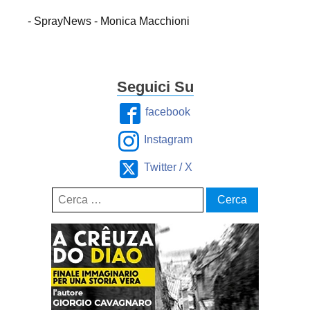
- SprayNews - Monica Macchioni
Seguici Su
facebook
Instagram
Twitter / X
Ricerca
per: