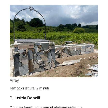
Array
Tempo di lettura:
2
minuti
Di
Letizia Bonelli
Ci sono luoghi che non si visitano soltanto.