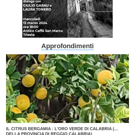
Approfondimenti
IL CITRUS BERGAMIA : L'ORO VERDE DI CALABRIA (...
DELLA PROVINCIA DI REGGIO CALABRIA)