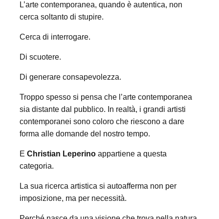
L’arte contemporanea, quando è autentica, non
cerca soltanto di stupire.
Cerca di interrogare.
Di scuotere.
Di generare consapevolezza.
Troppo spesso si pensa che l’arte contemporanea
sia distante dal pubblico. In realtà, i grandi artisti
contemporanei sono coloro che riescono a dare
forma alle domande del nostro tempo.
E
Christian Leperino
appartiene a questa
categoria.
La sua ricerca artistica si autoafferma non per
imposizione, ma per necessità.
Perché nasce da una visione che trova nella natura