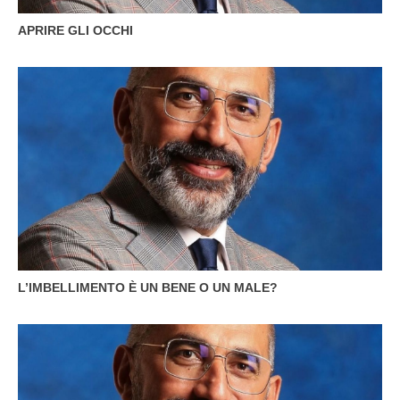
APRIRE GLI OCCHI
L’IMBELLIMENTO È UN BENE O UN MALE?