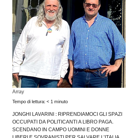
Array
Tempo di lettura:
< 1
minuto
JONGHI LAVARINI : RIPRENDIAMOCI GLI SPAZI
OCCUPATI DA POLITICANTI A LIBRO PAGA.
SCENDANO IN CAMPO UOMINI E DONNE
LIBERI E SOVRANISTI PER SALVARE L’ITALIA