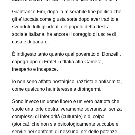
Gianfranco Fini, dopo la miserabile fine politica che
gli e’ toccata come giusta sorte dopo aver tradito e
svenduto tutti gli ideali del popolo della destra
sociale italiana, ha ancora il coraggio di uscire di
casa e di parlare.
È indigesto tanto quanto quel poveretto di Donzelli,
capogruppo di Fratelli d’Italia alla Camera,
inesperto e incapace.
Io non sono affatto nostalgico, razzista e antisemita,
come qualcuno ha interesse a dipingermi.
Sono invece un uomo libero e un vero patriota che
vuole una forte destra, veramente sovranista, senza
complessi di inferiorità (culturale) e di colpa
(storica), che non sia psicologicamente succube e
servile nei confronti di nessuno, ne’ delle potenze