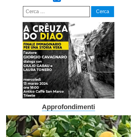
Ricerca
per:
Approfondimenti