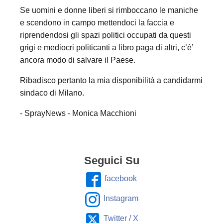
Se uomini e donne liberi si rimboccano le maniche
e scendono in campo mettendoci la faccia e
riprendendosi gli spazi politici occupati da questi
grigi e mediocri politicanti a libro paga di altri, c’è’
ancora modo di salvare il Paese.
Ribadisco pertanto la mia disponibilità a candidarmi
sindaco di Milano.
- SprayNews - Monica Macchioni
Seguici Su
facebook
Instagram
Twitter / X