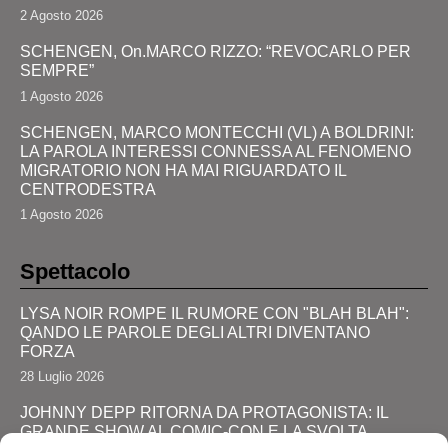
2 Agosto 2026
SCHENGEN, On.MARCO RIZZO: “REVOCARLO PER
SEMPRE”
1 Agosto 2026
SCHENGEN, MARCO MONTECCHI (VL) A BOLDRINI:
LA PAROLA INTERESSI CONNESSA AL FENOMENO
MIGRATORIO NON HA MAI RIGUARDATO IL
CENTRODESTRA
1 Agosto 2026
Spettacolo
LYSA NOIR ROMPE IL RUMORE CON "BLAH BLAH":
QANDO LE PAROLE DEGLI ALTRI DIVENTANO
FORZA
28 Luglio 2026
JOHNNY DEPP RITORNA DA PROTAGONISTA: IL
GRANDE SHOW AL COMIC-CON E LA SVOLTA