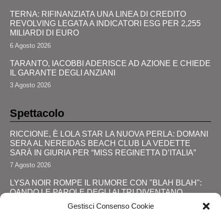
TERNA: RIFINANZIATA UNA LINEA DI CREDITO
REVOLVING LEGATA A INDICATORI ESG PER 2,255
MILIARDI DI EURO
6 Agosto 2026
TARANTO, IACOBBI ADERISCE AD AZIONE E CHIEDE
IL GARANTE DEGLI ANZIANI
3 Agosto 2026
Spettacolo
RICCIONE, È LOLA STAR LA NUOVA PERLA: DOMANI
SERA AL NEREIDAS BEACH CLUB LA VEDETTE
SARÀ IN GIURIA PER “MISS REGINETTA D’ITALIA”
7 Agosto 2026
LYSA NOIR ROMPE IL RUMORE CON "BLAH BLAH":
QANDO LE PAROLE DEGLI ALTRI DIVENTANO
FORZA
Gestisci Consenso Cookie
28 Luglio 2026