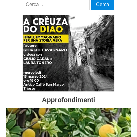
Ricerca
per:
Approfondimenti