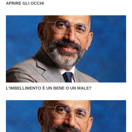
APRIRE GLI OCCHI
L’IMBELLIMENTO È UN BENE O UN MALE?