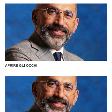
APRIRE GLI OCCHI