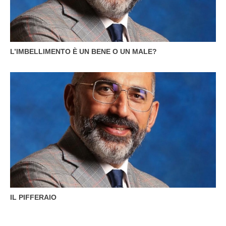
L’IMBELLIMENTO È UN BENE O UN MALE?
IL PIFFERAIO