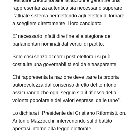
restituire credibilità alle istituzioni e garantire una
rappresentanza autentica sia necessario superare
l’attuale sistema permettendo agli elettori di tornare
a scegliere direttamente il loro candidato.
E’ necessario infatti dire fine alla stagione dei
parlamentari nominati dal vertici di partito.
Solo così senza accordi post-elettorali si può
costituire una governabilità solida e trasparente.
Chi rappresenta la nazione deve trarre la propria
autorevolezza dal consenso diretto del territorio,
assicurando che ogni seggio sia il riflesso della
volontà popolare e dei valori espressi dalle urne”.
Lo dichiara il Presidente dei Cristiano Riformisti, on.
Antonio Mazzocchi, intervenendo sul dibattito
apertasi intorno alla legge elettorale.