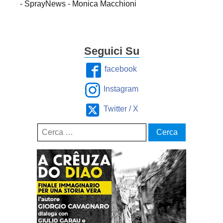
- SprayNews - Monica Macchioni
Seguici Su
facebook
Instagram
Twitter / X
Ricerca
per: