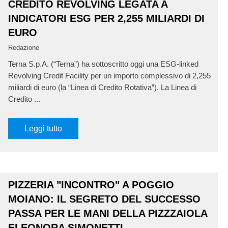
CREDITO REVOLVING LEGATA A
INDICATORI ESG PER 2,255 MILIARDI DI
EURO
Redazione
Terna S.p.A. (“Terna”) ha sottoscritto oggi una ESG-linked
Revolving Credit Facility per un importo complessivo di 2,255
miliardi di euro (la “Linea di Credito Rotativa”). La Linea di
Credito ...
Leggi tutto
PIZZERIA "INCONTRO" A POGGIO
MOIANO: IL SEGRETO DEL SUCCESSO
PASSA PER LE MANI DELLA PIZZZAIOLA
ELEONORA SIMONETTI