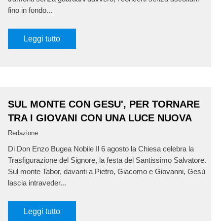
fino in fondo...
Leggi tutto
SUL MONTE CON GESU', PER TORNARE
TRA I GIOVANI CON UNA LUCE NUOVA
Redazione
Di Don Enzo Bugea Nobile Il 6 agosto la Chiesa celebra la
Trasfigurazione del Signore, la festa del Santissimo Salvatore.
Sul monte Tabor, davanti a Pietro, Giacomo e Giovanni, Gesù
lascia intraveder...
Leggi tutto