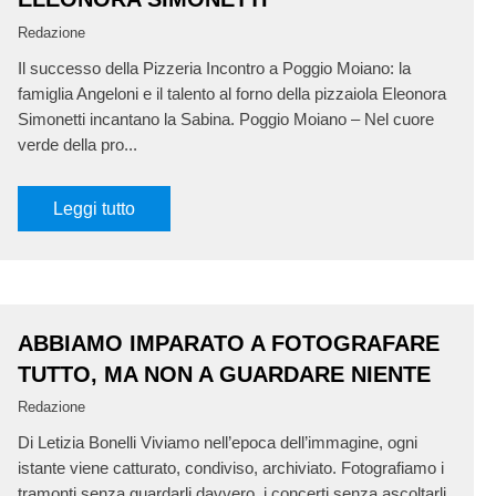
Redazione
Il successo della Pizzeria Incontro a Poggio Moiano: la
famiglia Angeloni e il talento al forno della pizzaiola Eleonora
Simonetti incantano la Sabina. Poggio Moiano – Nel cuore
verde della pro...
Leggi tutto
ABBIAMO IMPARATO A FOTOGRAFARE
TUTTO, MA NON A GUARDARE NIENTE
Redazione
Di Letizia Bonelli Viviamo nell’epoca dell’immagine, ogni
istante viene catturato, condiviso, archiviato. Fotografiamo i
tramonti senza guardarli davvero, i concerti senza ascoltarli