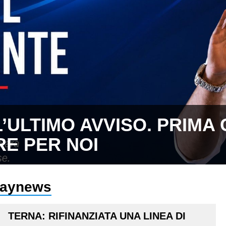
L’ULTIMO AVVISO. PRIMA 
RE PER NOI
praynews
TERNA: RIFINANZIATA UNA LINEA DI