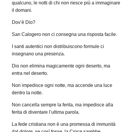
qualcuno, le notti di chi non riesce più a immaginare
il domani.
Dov’è Dio?
San Calogero non ci consegna una risposta facile.
I santi autentici non distribuiscono formule ci
insegnano una presenza.
Dio non elimina magicamente ogni deserto, ma
entra nel deserto.
Non impedisce ogni notte, ma accende una luce
dentro la notte.
Non cancella sempre la ferita, ma impedisce alla
ferita di diventare l’ultima parola.
La fede cristiana non è una promessa di immunità
dal dolore, se così fosse, la Croce sarebbe