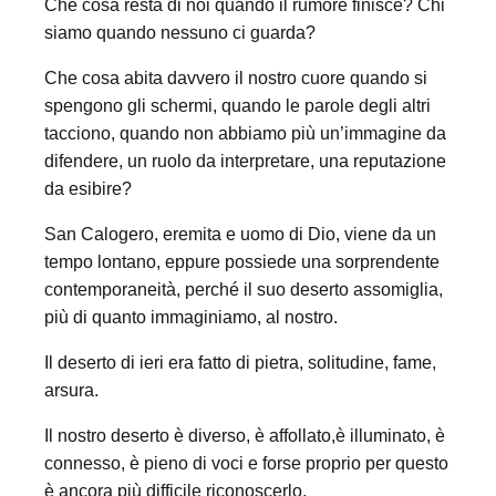
Che cosa resta di noi quando il rumore finisce? Chi
siamo quando nessuno ci guarda?
Che cosa abita davvero il nostro cuore quando si
spengono gli schermi, quando le parole degli altri
tacciono, quando non abbiamo più un’immagine da
difendere, un ruolo da interpretare, una reputazione
da esibire?
San Calogero, eremita e uomo di Dio, viene da un
tempo lontano, eppure possiede una sorprendente
contemporaneità, perché il suo deserto assomiglia,
più di quanto immaginiamo, al nostro.
Il deserto di ieri era fatto di pietra, solitudine, fame,
arsura.
Il nostro deserto è diverso, è affollato,è illuminato, è
connesso, è pieno di voci e forse proprio per questo
è ancora più difficile riconoscerlo.