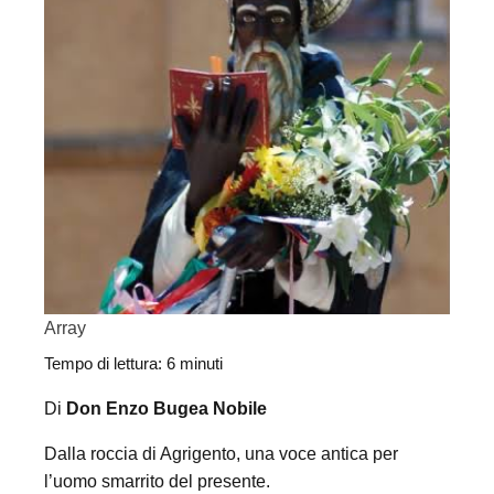
Array
Tempo di lettura:
6
minuti
Di
Don Enzo Bugea Nobile
Dalla roccia di Agrigento, una voce antica per
l’uomo smarrito del presente.