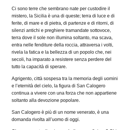
Ci sono terre che sembrano nate per custodire il
mistero, la Sicilia è una di queste; terra di luce e di
ferite, di mare e di pietra, di partenze e di ritorni, di
silenzi antichi e preghiere tramandate sottovoce,
terra dove il sole non illumina soltanto, ma scava,
entra nelle fenditure della roccia, attraversa i volti,
rivela la fatica e la bellezza di un popolo che, nei
secoli, ha imparato a resistere senza perdere del
tutto la capacità di sperare.
Agrigento, città sospesa tra la memoria degli uomini
e l’eternità del cielo, la figura di San Calogero
continua a vivere con una forza che non appartiene
soltanto alla devozione popolare.
San Calogero è più di un nome venerato, è una
domanda rivolta all’uomo di oggi.