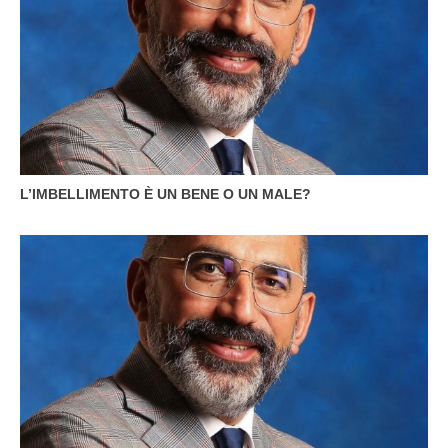
L’IMBELLIMENTO È UN BENE O UN MALE?