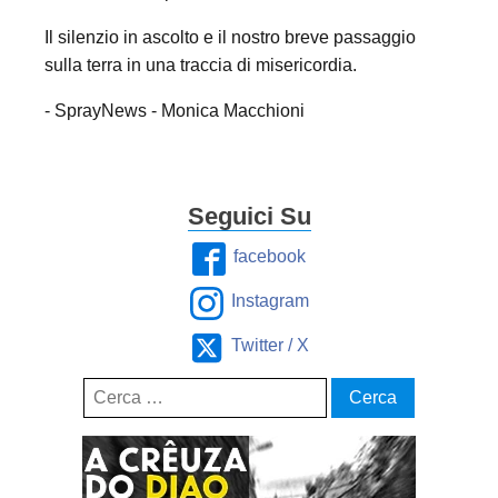
Il silenzio in ascolto e il nostro breve passaggio
sulla terra in una traccia di misericordia.
- SprayNews - Monica Macchioni
Seguici Su
facebook
Instagram
Twitter / X
Ricerca
per: