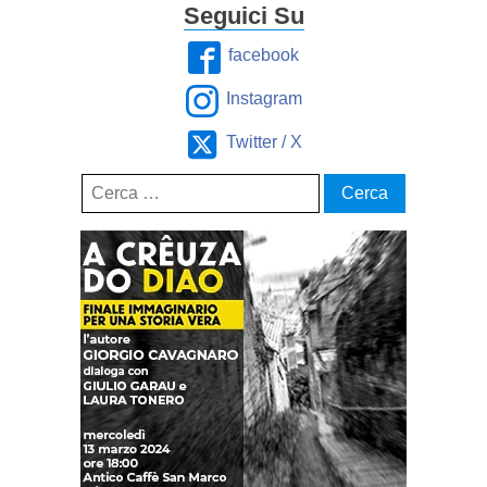
Seguici Su
facebook
Instagram
Twitter / X
Ricerca
per: