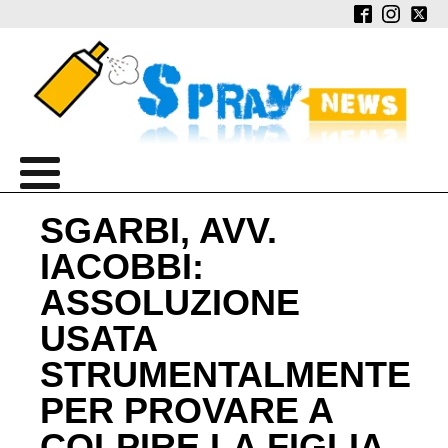
SGARBI, AVV.
IACOBBI:
ASSOLUZIONE
USATA
STRUMENTALMENTE
PER PROVARE A
COLPIRE LA FIGLIA