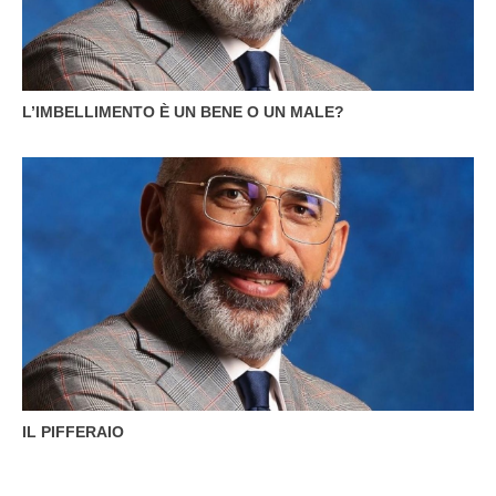
L’IMBELLIMENTO È UN BENE O UN MALE?
IL PIFFERAIO