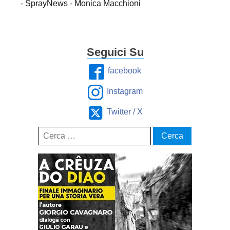
- SprayNews - Monica Macchioni
Seguici Su
facebook
Instagram
Twitter / X
Ricerca
per: