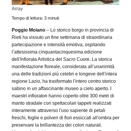
Array
Tempo di lettura:
3
minuti
Poggio Moiano
– Lo storico borgo in provincia di
Rieti ha vissuto un fine settimana di straordinaria
partecipazione e intensità emotiva, ospitando
l’attesissima cinquantacinquesima edizione
dell'Infiorata Artistica del Sacro Cuore. La storica
manifestazione floreale, considerata all’unanimità
una delle tradizioni più celebri e longeve dell'intera
regione Lazio, ha trasformato l'intero centro storico
sabino in un affascinante museo a cielo aperto. I
maestri infioratori hanno coperto oltre 300 metri di
manto stradale con spettacolari tappeti realizzati
interamente attraverso l'uso sapiente di petali
freschi, foglie e polveri di fiori essiccati all'ombra per
preservare la brillantezza dei colori naturali.