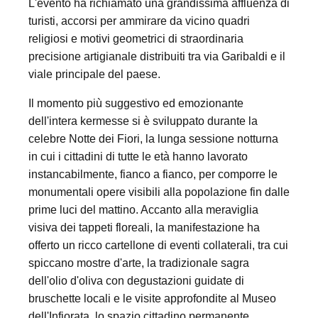
L'evento ha richiamato una grandissima affluenza di
turisti, accorsi per ammirare da vicino quadri
religiosi e motivi geometrici di straordinaria
precisione artigianale distribuiti tra via Garibaldi e il
viale principale del paese.
Il momento più suggestivo ed emozionante
dell'intera kermesse si è sviluppato durante la
celebre Notte dei Fiori, la lunga sessione notturna
in cui i cittadini di tutte le età hanno lavorato
instancabilmente, fianco a fianco, per comporre le
monumentali opere visibili alla popolazione fin dalle
prime luci del mattino. Accanto alla meraviglia
visiva dei tappeti floreali, la manifestazione ha
offerto un ricco cartellone di eventi collaterali, tra cui
spiccano mostre d'arte, la tradizionale sagra
dell'olio d'oliva con degustazioni guidate di
bruschette locali e le visite approfondite al Museo
dell'Infiorata, lo spazio cittadino permanente