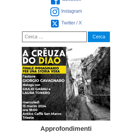
Instagram
Twitter / X
Ricerca
per:
Approfondimenti