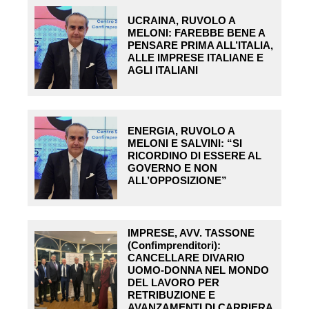
UCRAINA, RUVOLO A
MELONI: FAREBBE BENE A
PENSARE PRIMA ALL’ITALIA,
ALLE IMPRESE ITALIANE E
AGLI ITALIANI
ENERGIA, RUVOLO A
MELONI E SALVINI: “SI
RICORDINO DI ESSERE AL
GOVERNO E NON
ALL’OPPOSIZIONE”
IMPRESE, AVV. TASSONE
(Confimprenditori):
CANCELLARE DIVARIO
UOMO-DONNA NEL MONDO
DEL LAVORO PER
RETRIBUZIONE E
AVANZAMENTI DI CARRIERA