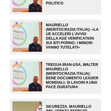
POLITICO
MAURIELLO
(MERITOCRAZIA ITALIA): «LA
UE ACCELERI L'AVVIO
DELLA AGE VERIFICATION
SUI SITI PORNO: I MINORI
VANNO TUTELATI»
TREGUA IRAN-USA, WALTER
MAURIELLO
(MERITOCRAZIA ITALIA):
BENE DOCUMENTO LEADER
MONDIALI; SI LAVORI A UNA
PACE DURATURA
SICUREZZA, MAURIELLO
(MI): “SENZA ESERCITI,