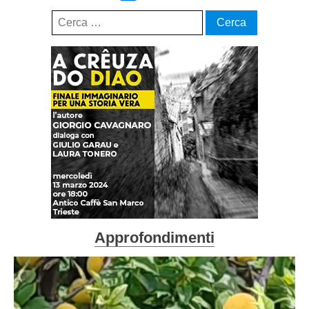
Ricerca
per:
Approfondimenti