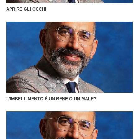
APRIRE GLI OCCHI
L’IMBELLIMENTO È UN BENE O UN MALE?