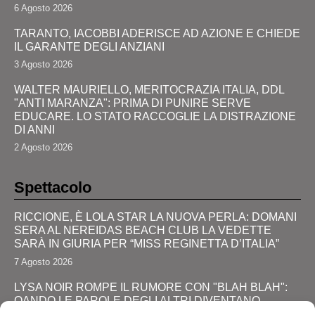
6 Agosto 2026
TARANTO, IACOBBI ADERISCE AD AZIONE E CHIEDE
IL GARANTE DEGLI ANZIANI
3 Agosto 2026
WALTER MAURIELLO, MERITOCRAZIA ITALIA, DDL
"ANTI MARANZA": PRIMA DI PUNIRE SERVE
EDUCARE. LO STATO RACCOGLIE LA DISTRAZIONE
DI ANNI
2 Agosto 2026
Spettacolo
RICCIONE, È LOLA STAR LA NUOVA PERLA: DOMANI
SERA AL NEREIDAS BEACH CLUB LA VEDETTE
SARÀ IN GIURIA PER “MISS REGINETTA D’ITALIA”
7 Agosto 2026
LYSA NOIR ROMPE IL RUMORE CON "BLAH BLAH":
QANDO LE PAROLE DEGLI ALTRI DIVENTANO
FORZA