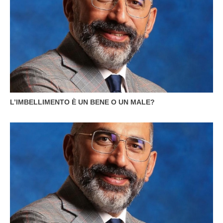
L’IMBELLIMENTO È UN BENE O UN MALE?