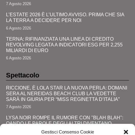
7 Agosto 2026
L’ESTATE 2026 È L’ULTIMO AVVISO. PRIMA CHE SIA
LA TERRA A DECIDERE PER NOI
6 Agosto 2026
TERNA: RIFINANZIATA UNA LINEA DI CREDITO
REVOLVING LEGATA A INDICATORI ESG PER 2,255
MILIARDI DI EURO
6 Agosto 2026
Spettacolo
RICCIONE, È LOLA STAR LA NUOVA PERLA: DOMANI
SERA AL NEREIDAS BEACH CLUB LA VEDETTE
SARÀ IN GIURIA PER “MISS REGINETTA D’ITALIA”
7 Agosto 2026
LYSA NOIR ROMPE IL RUMORE CON "BLAH BLAH":
QANDO LE PAROLE DEGLI ALTRI DIVENTANO
FORZA
Gestisci Consenso Cookie