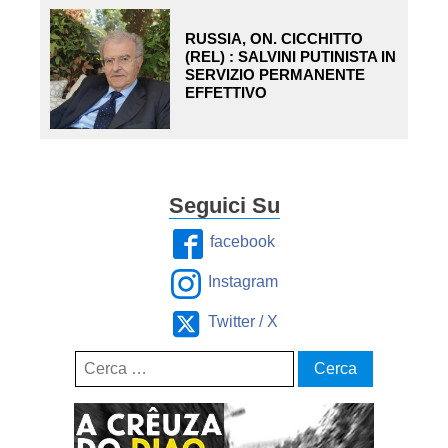
RUSSIA, ON. CICCHITTO
(REL) : SALVINI PUTINISTA IN
SERVIZIO PERMANENTE
EFFETTIVO
Seguici Su
facebook
Instagram
Twitter / X
Ricerca
per: