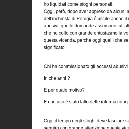
ho liquidati come sfoghi personali.
Oggi, però, dopo aver appreso da alcuni me
dell'inchiesta di Perugia é uscito anche il
abusivi, quelle domande assumono tutt'alt
che ho colto con grande entusiasmo la vol
questa vicenda, perché oggi quelli che s
significato.
Chi ha commissionato gli accessi abusivi 
In che anni ?
E per quale motivo?
E che uso é stato fatto delle informazioni 
Oggi il tempo degli sfoghi deve lasciare sp
seguirò con grande attenzione questa vi