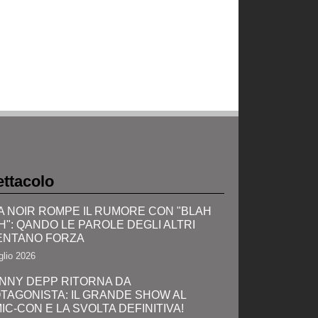
ttacolo
A NOIR ROMPE IL RUMORE CON "BLAH
H": QANDO LE PAROLE DEGLI ALTRI
ENTANO FORZA
glio 2026
NNY DEPP RITORNA DA
TAGONISTA: IL GRANDE SHOW AL
IC-CON E LA SVOLTA DEFINITIVA!