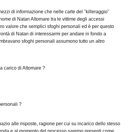
zzi di informazione che nelle carte del "killeraggio"
 nome di Natan Altomare tra le vittime degli accessi
ro valore che semplici sfoghi personali ed è per questo
ontà di Natan di interessarmi per andare in fondo a
embravano sfoghi personali assumono tutto un altro
a carico di Altomare ?
personali ?
azio alle risposte, ragione per cui su incarico dello stesso
cenda e al momento del processo saremo presenti come