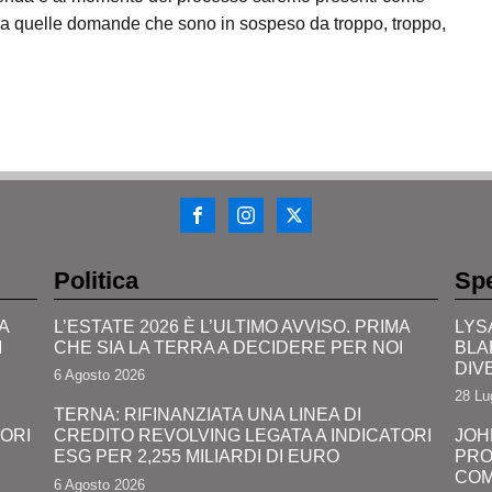
e a quelle domande che sono in sospeso da troppo, troppo,
Politica
Spe
A
L’ESTATE 2026 È L’ULTIMO AVVISO. PRIMA
LYS
I
CHE SIA LA TERRA A DECIDERE PER NOI
BLA
DIV
6 Agosto 2026
28 Lu
TERNA: RIFINANZIATA UNA LINEA DI
TORI
CREDITO REVOLVING LEGATA A INDICATORI
JOH
ESG PER 2,255 MILIARDI DI EURO
PRO
COM
6 Agosto 2026