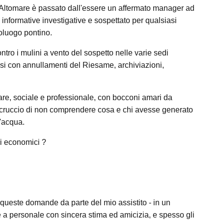
an Altomare è passato dall'essere un affermato manager ad
 informative investigative e sospettato per qualsiasi
poluogo pontino.
ntro i mulini a vento del sospetto nelle varie sedi
iusi con annullamenti del Riesame, archiviazioni,
re, sociale e professionale, con bocconi amari da
 cruccio di non comprendere cosa e chi avesse generato
d'acqua.
ri economici ?
e queste domande da parte del mio assistito - in un
e a personale con sincera stima ed amicizia, e spesso gli