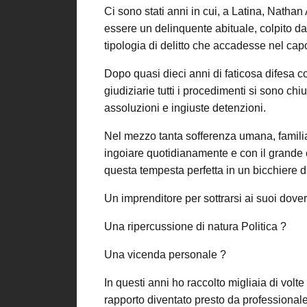
Ci sono stati anni in cui, a Latina, Nath
essere un delinquente abituale, colpito da
tipologia di delitto che accadesse nel ca
Dopo quasi dieci anni di faticosa difesa co
giudiziarie tutti i procedimenti si sono ch
assoluzioni e ingiuste detenzioni.
Nel mezzo tanta sofferenza umana, familia
ingoiare quotidianamente e con il grande
questa tempesta perfetta in un bicchiere 
Un imprenditore per sottrarsi ai suoi dove
Una ripercussione di natura Politica ?
Una vicenda personale ?
In questi anni ho raccolto migliaia di volt
rapporto diventato presto da professional