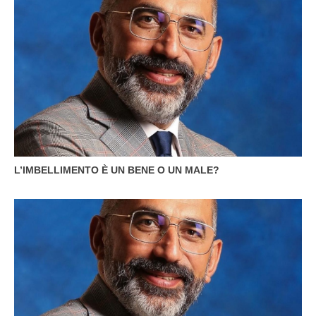
L’IMBELLIMENTO È UN BENE O UN MALE?