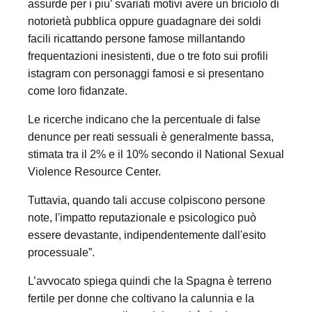
assurde per i piu’ svariati motivi avere un briciolo di
notorietà pubblica oppure guadagnare dei soldi
facili ricattando persone famose millantando
frequentazioni inesistenti, due o tre foto sui profili
istagram con personaggi famosi e si presentano
come loro fidanzate.
Le ricerche indicano che la percentuale di false
denunce per reati sessuali è generalmente bassa,
stimata tra il 2% e il 10% secondo il National Sexual
Violence Resource Center.
Tuttavia, quando tali accuse colpiscono persone
note, l'impatto reputazionale e psicologico può
essere devastante, indipendentemente dall'esito
processuale”.
L’avvocato spiega quindi che la Spagna è terreno
fertile per donne che coltivano la calunnia e la