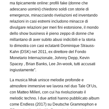
ma tipicamente online: profili fake (donne che
adescano uomini) chiedono soldi con storie di
emergenze, minacciando rivelazioni ed inventando
relazioni in casi estremi includono minacce di
divulgare relazioni per meri fini estorsione, il mondo
dello show business è pieno zeppo di donne che
millantano di aver subito abusi indicibili e la storia
lo dimostra con casi eclatanti Dominique Strauss-
Kahn (DSK) nel 2011, ex direttore del Fondo
Monetario Internazionale, Johnny Depp, Kevin
Spacey , Brian Banks, Lee Jin-wook, tutti accusati
ingiustamente”.
La musica Mrak unisce melodie profonde e
atmosfere immersive we lavora nel duo Tale Of Us,
con Matteo Milleri, con cui ha rivoluzionato il
melodic techno. I due artisti hanno pubblicato album
come Endless (2017) su Deutsche Grammophon e