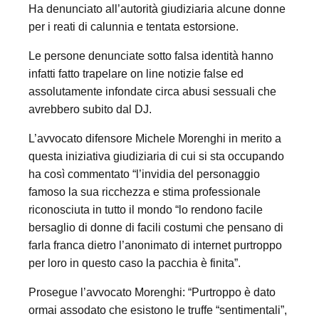
Ha denunciato all’autorità giudiziaria alcune donne
per i reati di calunnia e tentata estorsione.
Le persone denunciate sotto falsa identità hanno
infatti fatto trapelare on line notizie false ed
assolutamente infondate circa abusi sessuali che
avrebbero subito dal DJ.
L’avvocato difensore Michele Morenghi in merito a
questa iniziativa giudiziaria di cui si sta occupando
ha così commentato “l’invidia del personaggio
famoso la sua ricchezza e stima professionale
riconosciuta in tutto il mondo “lo rendono facile
bersaglio di donne di facili costumi che pensano di
farla franca dietro l’anonimato di internet purtroppo
per loro in questo caso la pacchia è finita”.
Prosegue l’avvocato Morenghi: “Purtroppo è dato
ormai assodato che esistono le truffe “sentimentali”,