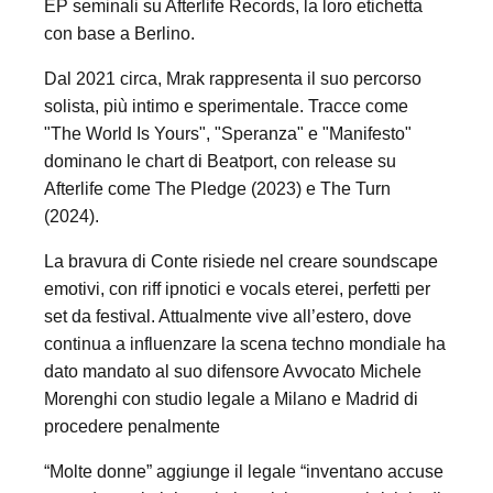
EP seminali su Afterlife Records, la loro etichetta
con base a Berlino.
Dal 2021 circa, Mrak rappresenta il suo percorso
solista, più intimo e sperimentale. Tracce come
"The World Is Yours", "Speranza" e "Manifesto"
dominano le chart di Beatport, con release su
Afterlife come The Pledge (2023) e The Turn
(2024).
La bravura di Conte risiede nel creare soundscape
emotivi, con riff ipnotici e vocals eterei, perfetti per
set da festival. Attualmente vive all’estero, dove
continua a influenzare la scena techno mondiale ha
dato mandato al suo difensore Avvocato Michele
Morenghi con studio legale a Milano e Madrid di
procedere penalmente
“Molte donne” aggiunge il legale “inventano accuse