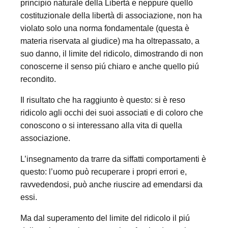
principio naturale della Libertà e neppure quello
costituzionale della libertà di associazione, non ha
violato solo una norma fondamentale (questa è
materia riservata al giudice) ma ha oltrepassato, a
suo danno, il limite del ridicolo, dimostrando di non
conoscerne il senso piú chiaro e anche quello piú
recondito.
Il risultato che ha raggiunto è questo: si è reso
ridicolo agli occhi dei suoi associati e di coloro che
conoscono o si interessano alla vita di quella
associazione.
L’insegnamento da trarre da siffatti comportamenti è
questo: l’uomo può recuperare i propri errori e,
ravvedendosi, può anche riuscire ad emendarsi da
essi.
Ma dal superamento del limite del ridicolo il piú