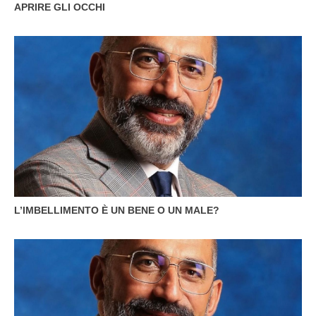
APRIRE GLI OCCHI
L’IMBELLIMENTO È UN BENE O UN MALE?