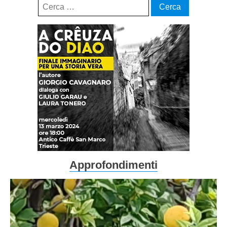
Ricerca
per:
Approfondimenti