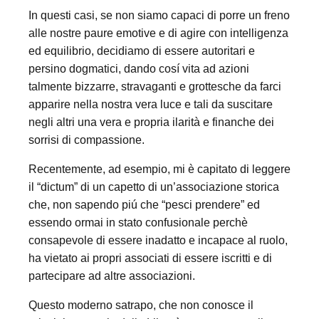
In questi casi, se non siamo capaci di porre un freno
alle nostre paure emotive e di agire con intelligenza
ed equilibrio, decidiamo di essere autoritari e
persino dogmatici, dando cosí vita ad azioni
talmente bizzarre, stravaganti e grottesche da farci
apparire nella nostra vera luce e tali da suscitare
negli altri una vera e propria ilarità e finanche dei
sorrisi di compassione.
Recentemente, ad esempio, mi è capitato di leggere
il “dictum” di un capetto di un’associazione storica
che, non sapendo piú che “pesci prendere” ed
essendo ormai in stato confusionale perchè
consapevole di essere inadatto e incapace al ruolo,
ha vietato ai propri associati di essere iscritti e di
partecipare ad altre associazioni.
Questo moderno satrapo, che non conosce il