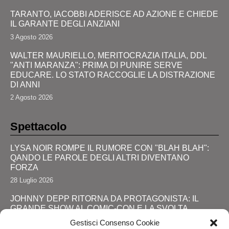
TARANTO, IACOBBI ADERISCE AD AZIONE E CHIEDE
IL GARANTE DEGLI ANZIANI
3 Agosto 2026
WALTER MAURIELLO, MERITOCRAZIA ITALIA, DDL
"ANTI MARANZA": PRIMA DI PUNIRE SERVE
EDUCARE. LO STATO RACCOGLIE LA DISTRAZIONE
DI ANNI
2 Agosto 2026
Spettacolo
LYSA NOIR ROMPE IL RUMORE CON "BLAH BLAH":
QANDO LE PAROLE DEGLI ALTRI DIVENTANO
FORZA
28 Luglio 2026
JOHNNY DEPP RITORNA DA PROTAGONISTA: IL
GRANDE SHOW AL COMIC-CON E LA SVOLTA
DEFINITIVA!
Gestisci Consenso Cookie