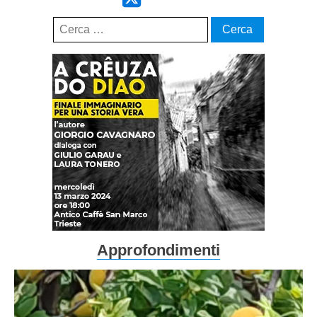
Ricerca
per:
Approfondimenti