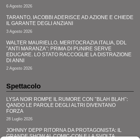
6 Agosto 2026
TARANTO, IACOBBI ADERISCE AD AZIONE E CHIEDE
IL GARANTE DEGLI ANZIANI
3 Agosto 2026
WALTER MAURIELLO, MERITOCRAZIA ITALIA, DDL
"ANTI MARANZA": PRIMA DI PUNIRE SERVE
EDUCARE. LO STATO RACCOGLIE LA DISTRAZIONE
DI ANNI
2 Agosto 2026
Spettacolo
LYSA NOIR ROMPE IL RUMORE CON "BLAH BLAH":
QANDO LE PAROLE DEGLI ALTRI DIVENTANO
FORZA
28 Luglio 2026
JOHNNY DEPP RITORNA DA PROTAGONISTA: IL
GRANDE SHOW AL COMIC-CON E LA SVOLTA