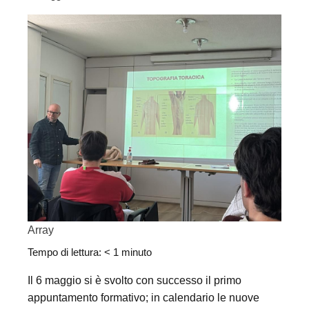
Array
Tempo di lettura:
< 1
minuto
Il 6 maggio si è svolto con successo il primo
appuntamento formativo; in calendario le nuove