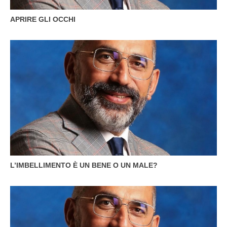
APRIRE GLI OCCHI
L’IMBELLIMENTO È UN BENE O UN MALE?